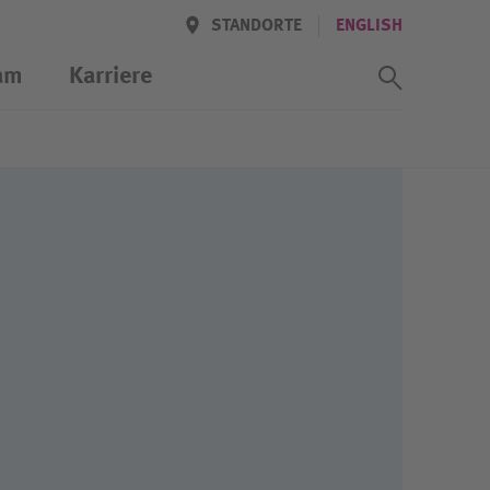
STANDORTE
ENGLISH
Suchass
am
Karriere