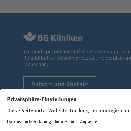
Wir sind spezialisiert auf die Akutversorgung u
Rehabilitation schwerverletzter und berufserkr
Menschen.
Anfahrt und Kontakt
Impressum
Datenschutz
Erklärung zur