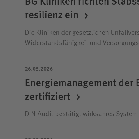
BG Kliniken richten Stabss
resilienz ein
Die Kliniken der gesetzlichen Unfallve
Widerstands­fähigkeit und Versorgungs­s
26.05.2026
Energiemanagement der B
zertifiziert
DIN-Audit bestätigt wirksames System