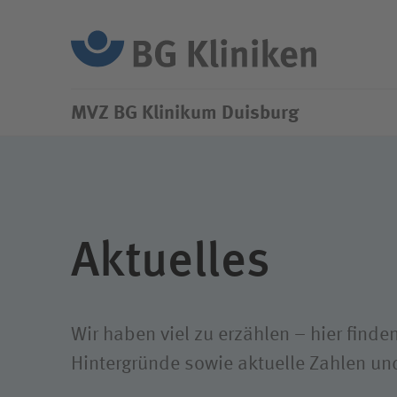
Su
MVZ BG
Klinikum Duisburg
IGeL-Leistungen
Aktuelles
Wir haben viel zu erzählen – hier find
Hinter­gründe sowie aktuelle Zahlen u