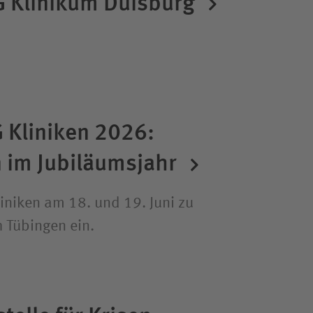
G Klinikum Duisburg
 Kliniken 2026:
 im Jubiläums­jahr
iniken am 18. und 19. Juni zu
 Tübingen ein.