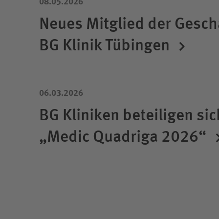
08.05.2026
Neues Mitglied der Geschä
BG Klinik Tübingen
06.03.2026
BG Kliniken beteiligen s
„Medic Quadriga 2026“