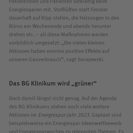
Patientinnen und Patienten tatkräftig beim
Energiesparen mit. Stoßlüften statt Fenster
dauerhaft auf Kipp stellen, die Heizungen in den
Büros am Wochenende und abends herunter
drehen etc. – all diese Maßnahmen werden
vorbildlich umgesetzt: „Die vielen kleinen
Aktionen haben enorme positive Effekte auf
unseren Gasverbrauch“, sagt Sorajewski.
Das BG Klinikum wird „grüner“
Doch damit längst nicht genug. Auf der Agenda
des BG Klinikums stehen noch viele weitere
Aktionen im
Energiespar-Jahr 2023
. Geplant sind
beispielsweise ein Energiespar-Ideenwettbewerb
und Energiesparwochen zu relevanten Themen. Es