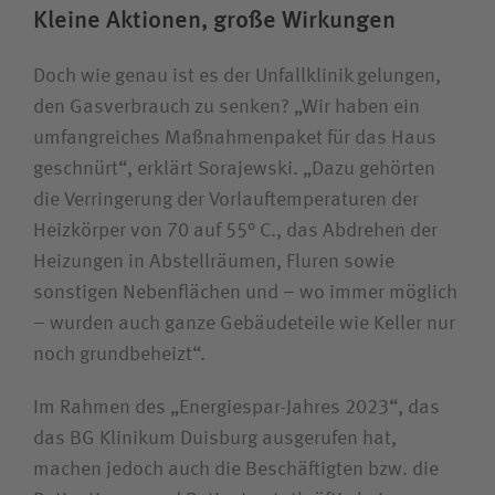
Kleine Aktionen, große Wirkungen
Doch wie genau ist es der Unfallklinik gelungen,
den Gasverbrauch zu senken? „Wir haben ein
umfangreiches Maßnahmenpaket für das Haus
geschnürt“, erklärt Sorajewski. „Dazu gehörten
die Verringerung der Vorlauftemperaturen der
Heizkörper von 70 auf 55° C., das Abdrehen der
Heizungen in Abstellräumen, Fluren sowie
sonstigen Nebenflächen und – wo immer möglich
– wurden auch ganze Gebäudeteile wie Keller nur
noch grundbeheizt“.
Im Rahmen des „Energiespar-Jahres 2023“, das
das BG Klinikum Duisburg ausgerufen hat,
machen jedoch auch die Beschäftigten bzw. die