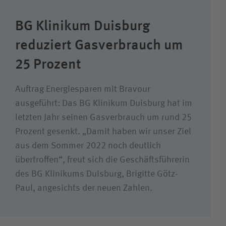
Suchwert
BG Klinikum Duisburg
reduziert Gasverbrauch um
Suchas
25 Prozent
Auftrag Energiesparen mit Bravour
ausgeführt: Das BG Klinikum Duisburg hat im
letzten Jahr seinen Gasverbrauch um rund 25
Prozent gesenkt. „Damit haben wir unser Ziel
aus dem Sommer 2022 noch deutlich
übertroffen“, freut sich die Geschäftsführerin
des BG Klinikums Duisburg, Brigitte Götz-
Paul, angesichts der neuen Zahlen.