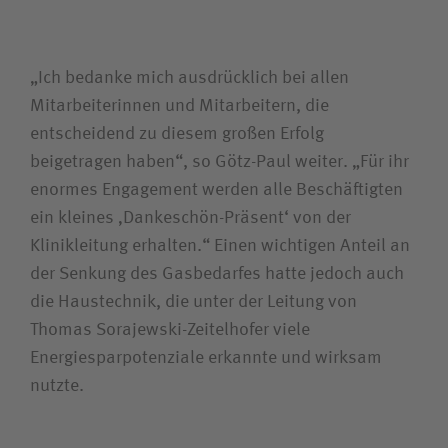
„Ich bedanke mich ausdrücklich bei allen
Mitarbeiterinnen und Mitarbeitern, die
entscheidend zu diesem großen Erfolg
beigetragen haben“, so Götz-Paul weiter. „Für ihr
enormes Engagement werden alle Beschäftigten
ein kleines ‚Dankeschön-Präsent‘ von der
Klinikleitung erhalten.“ Einen wichtigen Anteil an
der Senkung des Gasbedarfes hatte jedoch auch
die Haustechnik, die unter der Leitung von
Thomas Sorajewski-Zeitelhofer viele
Energiesparpotenziale erkannte und wirksam
nutzte.