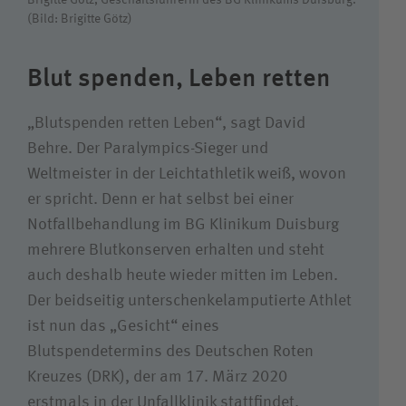
(Bild: Brigitte Götz)
Suchwert
Blut spenden, Leben retten
Suchas
„Blutspenden retten Leben“, sagt David
Behre. Der Paralympics-Sieger und
Weltmeister in der Leichtathletik weiß, wovon
er spricht. Denn er hat selbst bei einer
Notfallbehandlung im BG Klinikum Duisburg
mehrere Blutkonserven erhalten und steht
auch deshalb heute wieder mitten im Leben.
Der beidseitig unterschenkelamputierte Athlet
ist nun das „Gesicht“ eines
Blutspendetermins des Deutschen Roten
Kreuzes (DRK), der am 17. März 2020
erstmals in der Unfallklinik stattfindet.