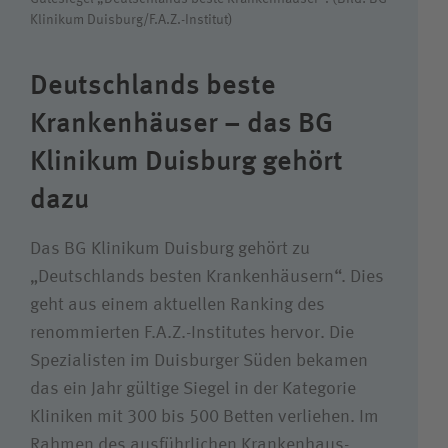
Klinikum Duisburg/F.A.Z.-Institut)
Suchwert
Deutschlands beste
Suchas
Krankenhäuser – das BG
Klinikum Duisburg gehört
dazu
Das BG Klinikum Duisburg gehört zu
„Deutschlands besten Krankenhäusern“. Dies
geht aus einem aktuellen Ranking des
renommierten F.A.Z.-Institutes hervor. Die
Spezialisten im Duisburger Süden bekamen
das ein Jahr gültige Siegel in der Kategorie
Kliniken mit 300 bis 500 Betten verliehen. Im
Rahmen des ausführlichen Krankenhaus-