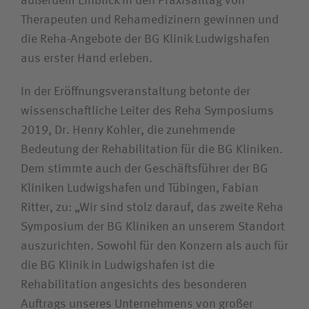
außerdem Einblick in den Praxisalltag von
Therapeuten und Rehamedizinern gewinnen und
die Reha-Angebote der BG Klinik Ludwigshafen
aus erster Hand erleben.
In der Eröffnungsveranstaltung betonte der
wissenschaftliche Leiter des Reha Symposiums
2019, Dr. Henry Kohler, die zunehmende
Bedeutung der Rehabilitation für die BG Kliniken.
Dem stimmte auch der Geschäftsführer der BG
Kliniken Ludwigshafen und Tübingen, Fabian
Ritter, zu: „Wir sind stolz darauf, das zweite Reha
Symposium der BG Kliniken an unserem Standort
auszurichten. Sowohl für den Konzern als auch für
die BG Klinik in Ludwigshafen ist die
Rehabilitation angesichts des besonderen
Auftrags unseres Unternehmens von großer