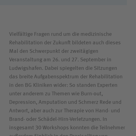
Suchwert
Suchas
Vielfältige Fragen rund um die medizinische
Rehabilitation der Zukunft bildeten auch dieses
Mal den Schwerpunkt der zweitägigen
Veranstaltung am 26. und 27. September in
Ludwigshafen. Dabei spiegelten die Sitzungen
das breite Aufgabenspektrum der Rehabilitation
in den BG Kliniken wider: So standen Experten
unter anderem zu Themen wie Burn-out,
Depression, Amputation und Schmerz Rede und
Antwort, aber auch zur Therapie von Hand- und
Brand- oder Schädel-Hirn-Verletzungen. In
insgesamt 30 Workshops konnten die Teilnehmer