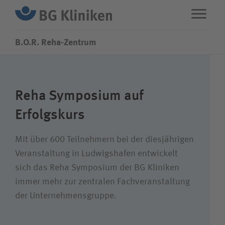
B.O.R. Reha-Zentrum
ENG
STANDORTE
Reha Symposium auf
Leistungen
Erfolgskurs
Über uns
Mit über 600 Teilnehmern bei der diesjährigen
Veranstaltung in Ludwigshafen entwickelt
sich das Reha Symposium der BG Kliniken
Karriere
immer mehr zur zentralen Fachveranstaltung
der Unternehmensgruppe.
Wie können wir Ihnen helfen?