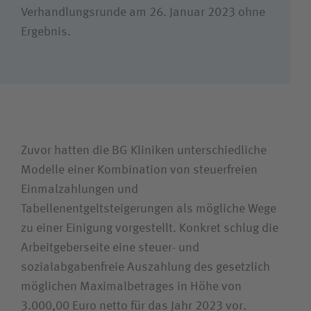
Verhandlungsrunde am 26. Januar 2023 ohne
Suchwert
Ergebnis.
Suchas
Zuvor hatten die BG Kliniken unterschiedliche
Modelle einer Kombination von steuerfreien
Einmalzahlungen und
Tabellenentgeltsteigerungen als mögliche Wege
zu einer Einigung vorgestellt. Konkret schlug die
Arbeitgeberseite eine steuer- und
sozialabgabenfreie Auszahlung des gesetzlich
möglichen Maximalbetrages in Höhe von
3.000,00 Euro netto für das Jahr 2023 vor.