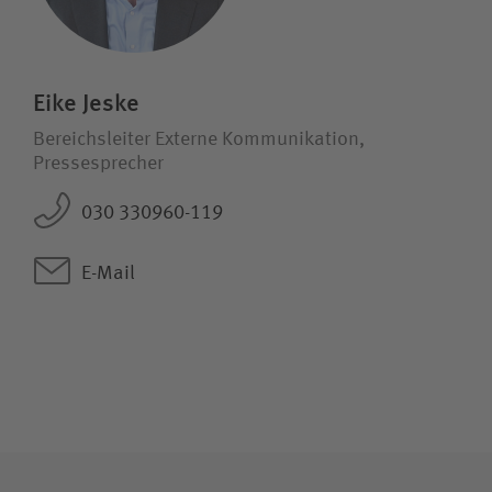
Eike Jeske
Bereichsleiter Externe Kommunikation,
Pressesprecher
030 330960-119
E-Mail