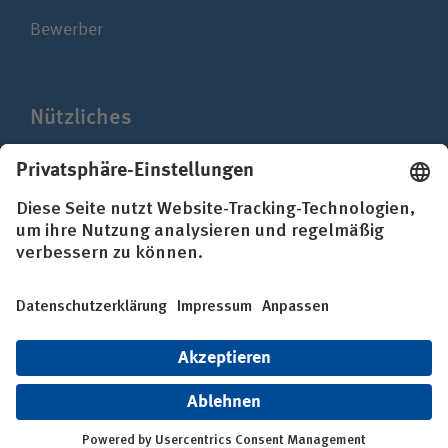
Bewerber
Nützliches
Presse
Mediathek
Impressum
Datenschutz
Erklärung zur Barrierefreiheit
© BG Kliniken – Klinikverbund der gesetzlichen
Unfallversicherung gGmbH