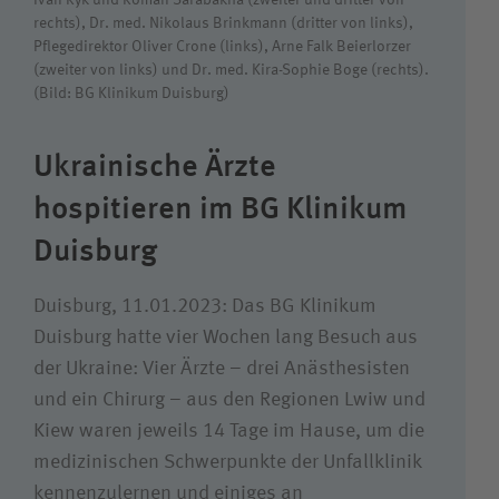
rechts), Dr. med. Nikolaus Brinkmann (dritter von links),
Suchwert
Pflegedirektor Oliver Crone (links), Arne Falk Beierlorzer
(zweiter von links) und Dr. med. Kira-Sophie Boge (rechts).
Suchas
(Bild: BG Klinikum Duisburg)
Ukrainische Ärzte
hospitieren im BG Klinikum
Duisburg
Duisburg, 11.01.2023: Das BG Klinikum
Duisburg hatte vier Wochen lang Besuch aus
der Ukraine: Vier Ärzte – drei Anästhesisten
und ein Chirurg – aus den Regionen Lwiw und
Kiew waren jeweils 14 Tage im Hause, um die
medizinischen Schwerpunkte der Unfallklinik
kennenzulernen und einiges an