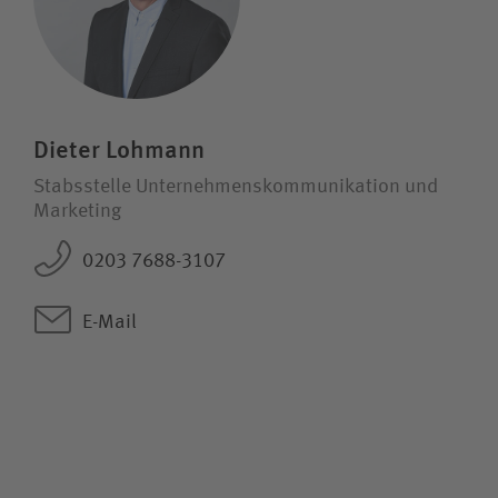
Dieter Lohmann
Stabsstelle Unternehmens­kommunikation und
Marketing
0203 7688-3107
E-Mail