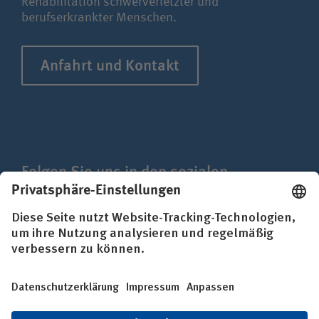
Rehabilitation schwerverletzter und
berufserkrankter Menschen.
Anfahrt und Kontakt
Folgen Sie uns in den sozialen
Netzwerken
Impressum
Datenschutz