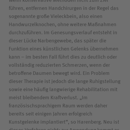
Wenn konservative Methoden nicht zum Ziel
führen, entfernen Handchirurgen in der Regel das
sogenannte große Vieleckbein, also einen
Handwurzelknochen, ohne weitere Maßnahmen
durchzuführen. Im Genesungsverlauf entsteht in
dieser Lücke Narbengewebe, das später die
Funktion eines künstlichen Gelenks übernehmen
kann – im besten Fall führt dies zu deutlich oder
vollständig reduzierten Schmerzen, wenn der
betroffene Daumen bewegt wird. Ein Problem
dieser Therapie ist jedoch die lange Ruhigstellung
sowie eine häufig langwierige Rehabilitation mit
meist bleibendem Kraftverlust. „Im
französischsprachigem Raum werden daher
bereits seit einigen Jahren erfolgreich
Kunstgelenke implantiert“, so Harenberg. Neu ist