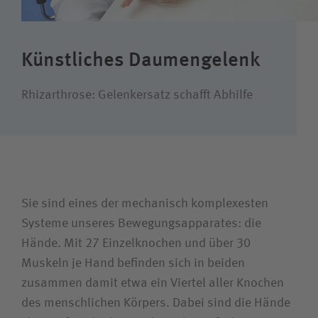
Suchwert
Künstliches Daumengelenk
Suchas
Rhizarthrose: Gelenkersatz schafft Abhilfe
Sie sind eines der mechanisch komplexesten
Systeme unseres Bewegungsapparates: die
Hände. Mit 27 Einzelknochen und über 30
Muskeln je Hand befinden sich in beiden
zusammen damit etwa ein Viertel aller Knochen
des menschlichen Körpers. Dabei sind die Hände