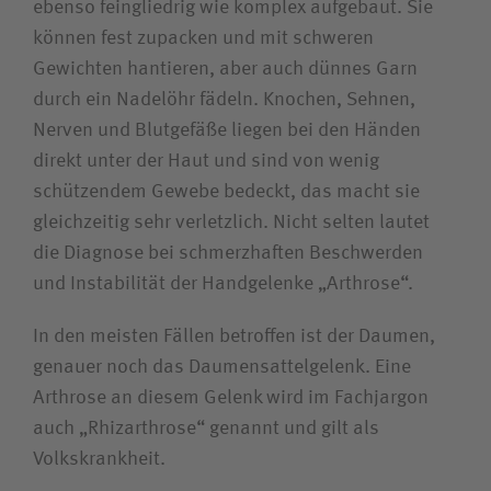
ebenso feingliedrig wie komplex aufgebaut. Sie
können fest zupacken und mit schweren
Gewichten hantieren, aber auch dünnes Garn
durch ein Nadelöhr fädeln. Knochen, Sehnen,
Nerven und Blutgefäße liegen bei den Händen
direkt unter der Haut und sind von wenig
schützendem Gewebe bedeckt, das macht sie
gleichzeitig sehr verletzlich. Nicht selten lautet
die Diagnose bei schmerzhaften Beschwerden
und Instabilität der Handgelenke „Arthrose“.
In den meisten Fällen betroffen ist der Daumen,
genauer noch das Daumensattelgelenk. Eine
Arthrose an diesem Gelenk wird im Fachjargon
auch „Rhizarthrose“ genannt und gilt als
Volkskrankheit.