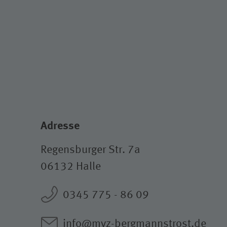
Adresse
Regensburger Str. 7a
06132 Halle
0345 775 - 86 09
info@mvz-bergmannstrost.de