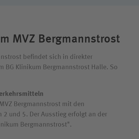
um MVZ Bergmannstrost
trost befindet sich in direkter
m BG Klinikum Bergmannstrost Halle. So
Verkehrsmitteln
s MVZ Bergmannstrost mit den
 2 und 5. Der Ausstieg erfolgt an der
linikum Bergmannstrost".