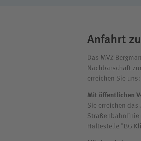
Anfahrt z
Das MVZ Bergmanns
Nachbarschaft zu
erreichen Sie uns:
Mit öffentlichen 
Sie erreichen da
Straßenbahnlinien
Haltestelle "BG K