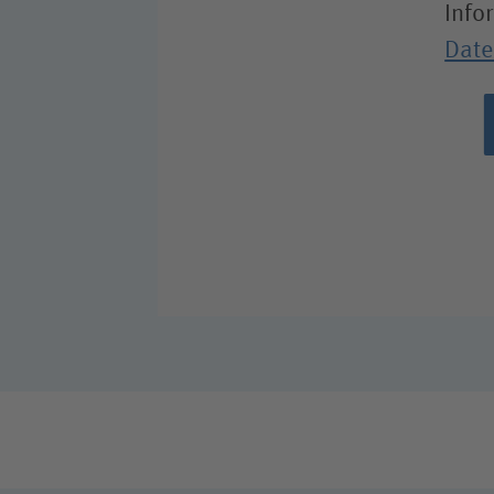
Info
Date