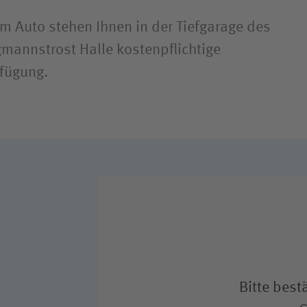
em Auto stehen Ihnen in der Tiefgarage des
mannstrost Halle kostenpflichtige
rfügung.
Bitte best