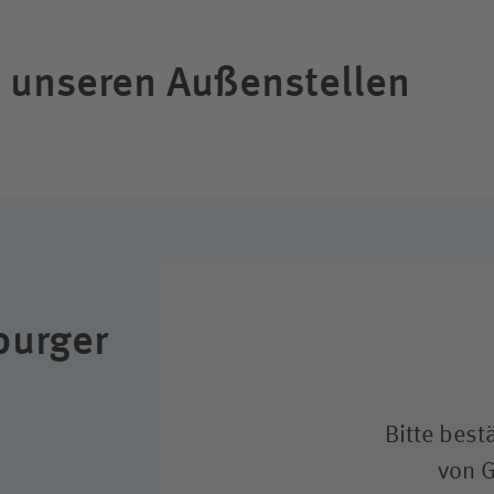
u unseren Außenstellen
burger
Bitte best
von 