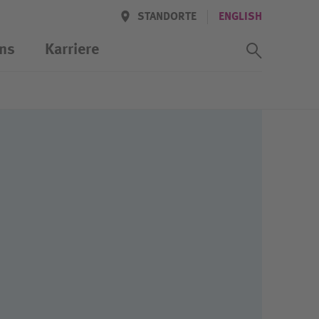
STANDORTE
ENGLISH
Suchass
ns
Karriere