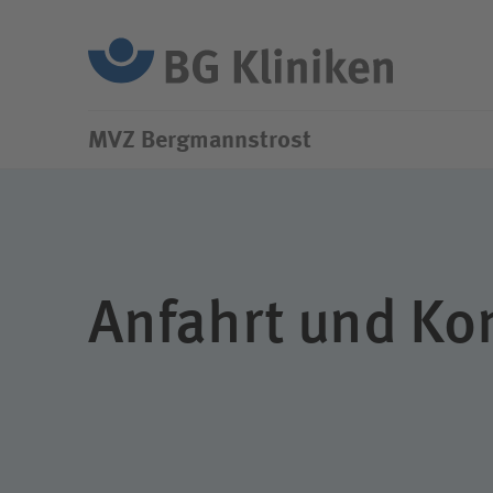
Su
MVZ Bergmannstrost
Anfahrt und Ko