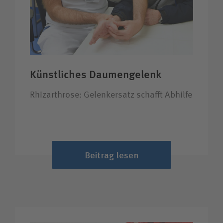
Künstliches Daumengelenk
Rhizarthrose: Gelenkersatz schafft Abhilfe
Beitrag lesen