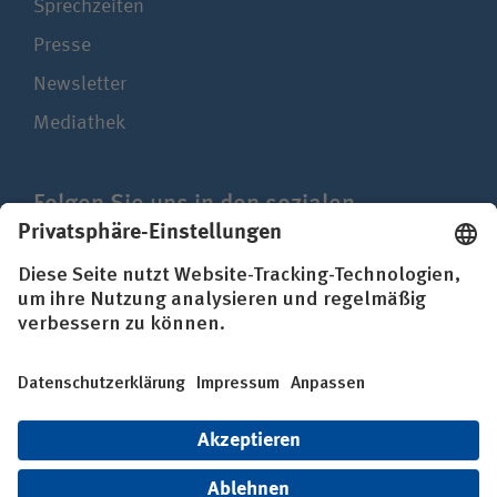
Sprechzeiten
Presse
Newsletter
Mediathek
Folgen Sie uns in den sozialen
Netzwerken
Impressum
Datenschutz
Erklärung zur Barrierefreiheit
© BG Kliniken – Klinikverbund der gesetzlichen