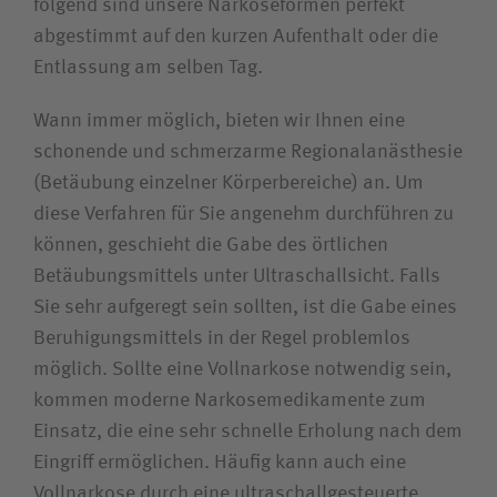
folgend sind unsere Narkoseformen perfekt
abgestimmt auf den kurzen Aufenthalt oder die
Entlassung am selben Tag.
Wann immer möglich, bieten wir Ihnen eine
schonende und schmerzarme Regionalanästhesie
(Betäubung einzelner Körperbereiche) an. Um
diese Verfahren für Sie angenehm durchführen zu
können, geschieht die Gabe des örtlichen
Betäubungsmittels unter Ultraschallsicht. Falls
Sie sehr aufgeregt sein sollten, ist die Gabe eines
Beruhigungsmittels in der Regel problemlos
möglich. Sollte eine Vollnarkose notwendig sein,
kommen moderne Narkosemedikamente zum
Einsatz, die eine sehr schnelle Erholung nach dem
Eingriff ermöglichen. Häufig kann auch eine
Vollnarkose durch eine ultraschallgesteuerte