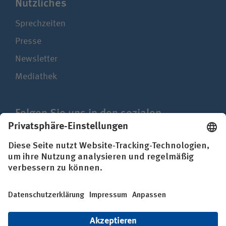
Nützliches
Sprechzeiten
Presse
Newsletter
Mediathek
Folgen Sie uns in den sozialen
Netzwerken
Impressum
Datenschutz
Erklärung zur Barrierefreiheit