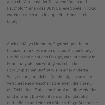
auch ein Verdienst der Therapeut*innen und
Psycholog*innen des BGKH. Diese Spiele in Tokio
waren für mich also in doppelter Hinsicht ein
Erfolg.“
Auch für Maya Lindholm, Ergotherapeutin im
Rehazentrum City, waren die sportlichen Erfolge
rückblickend nicht das Einzige, was ihr positiv in
Erinnerung bleiben wird: „Das Leben im
Paralympischen Dorf ist wie in einer anderen
Welt, ein unglaubliches Gefühl, täglich so viele
verschiedene Menschen zu erleben, die alle nur
ein Ziel haben. Trotz dem Kampf um die Medaillen
sind alle fair. Die Volunteers sind unglaublich
nett, höflich und einfach fröhlich. Begrüßt man sie