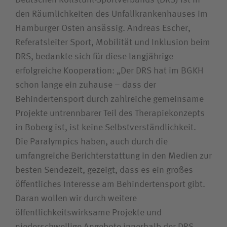
Deutschen Rollstuhl-Sportverbands (DRS) ist in
den Räumlichkeiten des Unfallkrankenhauses im
Hamburger Osten ansässig. Andreas Escher,
Referatsleiter Sport, Mobilität und Inklusion beim
DRS, bedankte sich für diese langjährige
erfolgreiche Kooperation: „Der DRS hat im BGKH
schon lange ein zuhause – dass der
Behindertensport durch zahlreiche gemeinsame
Projekte untrennbarer Teil des Therapiekonzepts
in Boberg ist, ist keine Selbstverständlichkeit.
Die Paralympics haben, auch durch die
umfangreiche Berichterstattung in den Medien zur
besten Sendezeit, gezeigt, dass es ein großes
öffentliches Interesse am Behindertensport gibt.
Daran wollen wir durch weitere
öffentlichkeitswirksame Projekte und