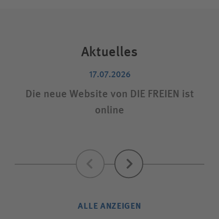
Aktuelles
17.07.2026
Die neue Website von DIE FREIEN ist
S
online
Zurück
Weiter
ALLE ANZEIGEN