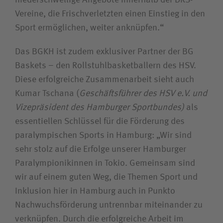
niederschwellige Angebote innerhalb der DRS-
Vereine, die Frischverletzten einen Einstieg in den
Sport ermöglichen, weiter anknüpfen.“
Das BGKH ist zudem exklusiver Partner der BG
Baskets – den Rollstuhlbasketballern des HSV.
Diese erfolgreiche Zusammenarbeit sieht auch
Kumar Tschana (
Geschäftsführer des HSV e.V. und
Vizepräsident des Hamburger Sportbundes)
als
essentiellen Schlüssel für die Förderung des
paralympischen Sports in Hamburg: „Wir sind
sehr stolz auf die Erfolge unserer Hamburger
Paralympionikinnen in Tokio. Gemeinsam sind
wir auf einem guten Weg, die Themen Sport und
Inklusion hier in Hamburg auch in Punkto
Nachwuchsförderung untrennbar miteinander zu
verknüpfen. Durch die erfolgreiche Arbeit im