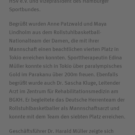
HSV e.V. und Vizepräsident des Hamburger
Sportbundes.
Begrüßt wurden Anne Patzwald und Maya
Lindholm aus dem Rollstuhlbasketball-
Nationalteam der Damen, die mit ihrer
Mannschaft einen beachtlichen vierten Platz in
Tokio erreichen konnten. Sporttherapeutin Edina
Müller konnte sich in Tokio über paralympisches
Gold im Parakanu über 200m freuen. Ebenfalls
begrüßt wurde auch Dr. Sascha Kluge, Leitender
Arzt im Zentrum für Rehabilitationsmedizin am
BGKH. Er begleitete das Deutsche Herrenteam der
Rollstuhlbasketballer als Mannschaftsarzt und
konnte mit dem Team den siebten Platz erreichen.
Geschäftsführer Dr. Harald Müller zeigte sich