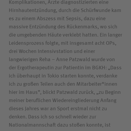
Komplikationen, Ärzte diagnostizierten eine
Hirnhautentzündung, durch die Schürfwunde kam
es zu einem Abszess mit Sepsis, dazu eine
massive Entzündung des Rückenmarks, wo sich
die umgebenden Häute verklebt hatten. Ein langer
Leidensprozess folgte, mit insgesamt acht OPs,
drei Wochen Intensivstation und einer
langwierigen Reha – Anne Patzwald wurde von
der Ergotherapeutin zur Patientin im BGKH: „Dass
ich überhaupt in Tokio starten konnte, verdanke
ich zu großen Teilen auch den Mitarbeiter*innen
hier im Haus“, blickt Patzwald zurück, „zu Beginn
meiner beruflichen Wiedereingliederung Anfang
dieses Jahres war an Sport erstmal nicht zu
denken. Dass ich so schnell wieder zur
Nationalmannschaft dazu stoßen konnte, ist