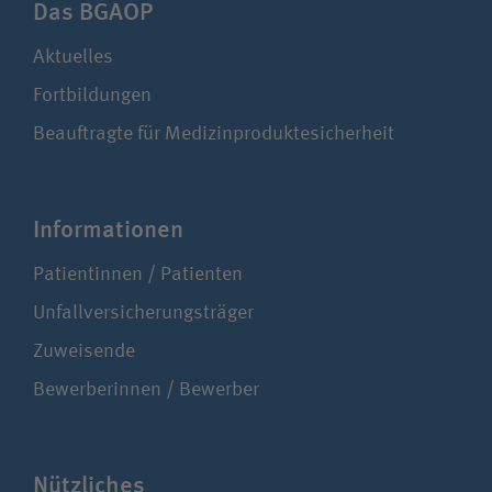
Das BGAOP
Aktuelles
Fortbildungen
Beauftragte für Medizinproduktesicherheit
Infor­ma­ti­onen
Patientinnen / Patienten
Unfallversicherungsträger
Zuweisende
Bewerberinnen / Bewerber
Nützliches