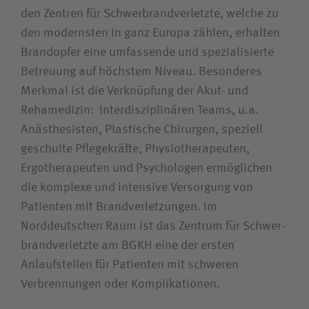
den Zentren für Schwer­brand­verletzte, welche zu
den modernsten in ganz Europa zählen, erhalten
Brandopfer eine umfassende und spezialisierte
Betreuung auf höchstem Niveau. Besonderes
Merkmal ist die Verknüpfung der Akut- und
Rehamedizin: Interdisziplinären Teams, u.a.
Anästhesisten, Plastische Chirurgen, speziell
geschulte Pflegekräfte, Physio­therapeuten,
Ergotherapeuten und Psychologen ermöglichen
die komplexe und intensive Versorgung von
Patienten mit Brand­verletzungen. Im
Norddeutschen Raum ist das Zentrum für Schwer­
brand­verletzte am BGKH eine der ersten
Anlaufstellen für Patienten mit schweren
Verbrennungen oder Komplikationen.