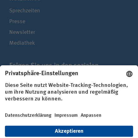
Sprechzeiten
Presse
Newsletter
Mediathek
Folgen Sie uns in den sozialen
Netzwerken
Impressum
Datenschutz
Erklärung zur Barrierefreiheit