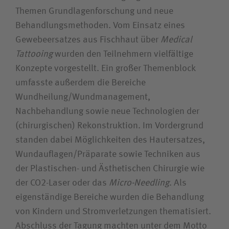
Themen Grundlagenforschung und neue
Behandlungsmethoden. Vom Einsatz eines
Gewebeersatzes aus Fischhaut über
Medical
Tattooing
wurden den Teilnehmern vielfältige
Konzepte vorgestellt. Ein großer Themenblock
umfasste außerdem die Bereiche
Wundheilung/Wundmanagement,
Nachbehandlung sowie neue Technologien der
(chirurgischen) Rekonstruktion. Im Vordergrund
standen dabei Möglichkeiten des Hautersatzes,
Wundauflagen/Präparate sowie Techniken aus
der Plastischen- und Ästhetischen Chirurgie wie
der CO2-Laser oder das
Micro-Needling
. Als
eigenständige Bereiche wurden die Behandlung
von Kindern und Stromverletzungen thematisiert.
Abschluss der Tagung machten unter dem Motto