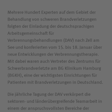
Wie können wir Ihnen helfen?
Suchwert
Mehrere Hundert Experten auf dem Gebiet der
Behandlung von schweren Brand­verletzungen
folgten der Einladung der deutschsprachigen
Suchas
Arbeitsgemeinschaft für
Verbrennungsbehandlungen (DAV) nach Zell am
See und konferierten vom 15. bis 18. Januar über
neue Entwicklungen der Verbrennungstherapie.
Mit dabei waren auch Vertreter des Zentrums für
Schwerbrandverletzte am BG Klinikum Hamburg
(BGKH), eine der wichtigsten Einrichtungen für
Patienten mit Brandverletzungen in Deutschland.
Die jährliche Tagung der DAV verkörpert die
sektoren- und länderübergreifende Teamarbeit in
einem der anspruchsvollsten Bereiche der