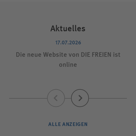
Aktuelles
17.07.2026
Die neue Website von DIE FREIEN ist
S
online
Zurück
Weiter
ALLE ANZEIGEN