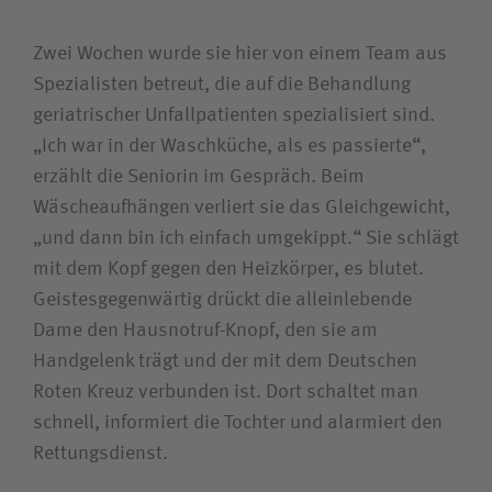
Zwei Wochen wurde sie hier von einem Team aus
Spezialisten betreut, die auf die Behandlung
geriatrischer Unfallpatienten spezialisiert sind.
„Ich war in der Waschküche, als es passierte“,
erzählt die Seniorin im Gespräch. Beim
Wäscheaufhängen verliert sie das Gleichgewicht,
„und dann bin ich einfach umgekippt.“ Sie schlägt
mit dem Kopf gegen den Heizkörper, es blutet.
Geistesgegenwärtig drückt die alleinlebende
Dame den Hausnotruf-Knopf, den sie am
Handgelenk trägt und der mit dem Deutschen
Roten Kreuz verbunden ist. Dort schaltet man
schnell, informiert die Tochter und alarmiert den
Rettungsdienst.