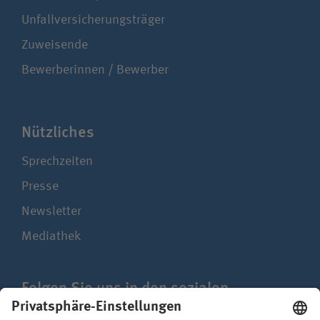
Unfallversicherungsträger
Zuweisende
Bewerberinnen / Bewerber
Nützliches
Sprechzeiten
Presse
Newsletter
Mediathek
Folgen Sie uns in den sozialen
Netzwerken