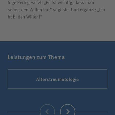
Inge Keck gesetzt. „Es ist wichtig, dass man
selbst den Willen hat“ sagt sie. Und ergänzt: „Ich
hab‘ den Willen!“
Leistungen zum Thema
Alterstraumatologie
Zurück
Weiter