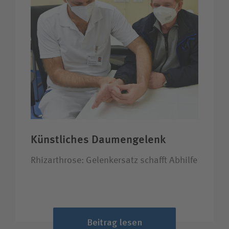
Künstliches Daumengelenk
Rhizarthrose: Gelenkersatz schafft Abhilfe
Beitrag lesen