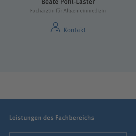
Beate Pohl-Läster
Fachärztin für Allgemeinmedizin
Kontakt
Leistungen des Fachbereichs