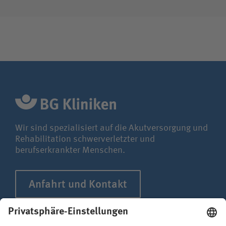
Wir sind spezialisiert auf die Akutversorgung und
Rehabilitation schwerverletzter und
berufserkrankter Menschen.
Anfahrt und Kontakt