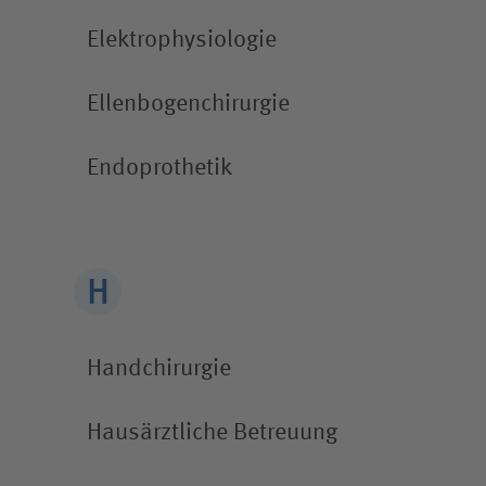
Elektro­physiologie
Ellenbogen­chirurgie
Endoprothetik
Handchirurgie
Hausärztliche Betreuung