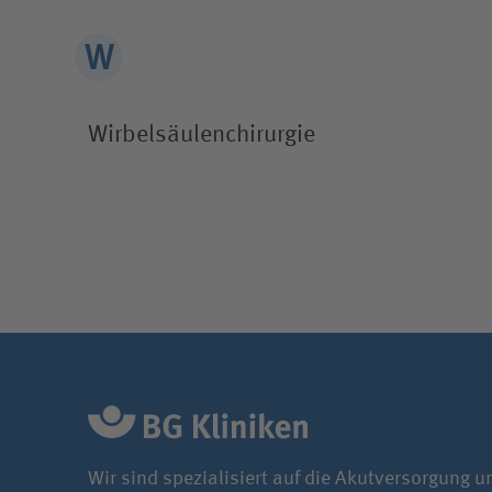
Wirbelsäulen­chirurgie
Wir sind spezialisiert auf die Akutversorgung u