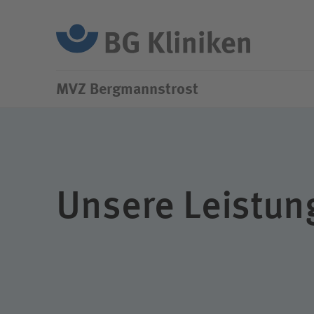
Su
MVZ Bergmannstrost
Unsere Leistun