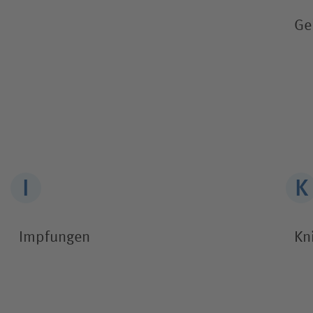
Ge
Impfungen
Kn