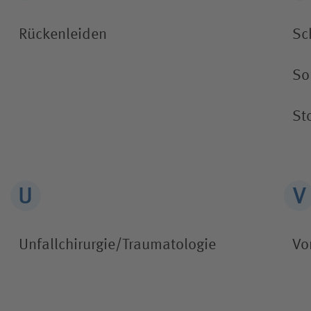
Rückenleiden
Sc
So
St
Unfallchirurgie/Traumatologie
Vo