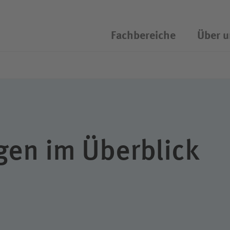
Fachbereiche
Über u
chassistent öffnen/schliessen
gen im Überblick