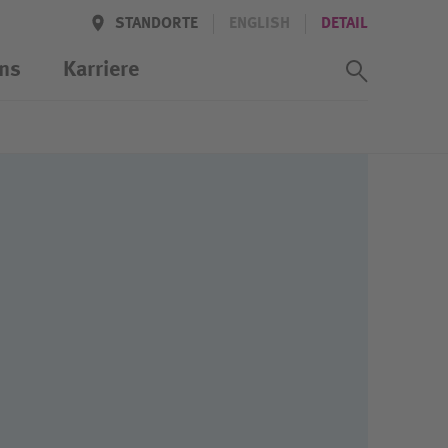
STANDORTE
ENGLISH
DETAIL
Suchass
ns
Karriere