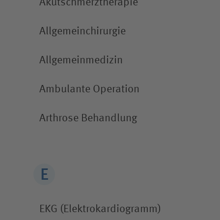
Akutschmerz­therapie
Allgemein­chirurgie
Allgemeinmedizin
Ambulante Operation
Arthrose Behandlung
EKG (Elektro­kardiogramm)