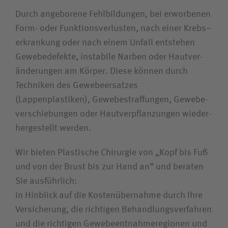
Durch angeborene Fehl­bildungen, bei erworbenen
Form- oder Funktions­verlusten, nach einer Krebs­–
erkrankung oder nach einem Unfall entstehen
Gewebe­defekte, instabile Narben oder Haut­ver­
änderungen am Körper. Diese können durch
Techniken des Gewebe­ersatzes
(Lappenplastiken), Gewebe­straffungen, Gewebe­
verschiebungen oder Haut­ver­pflanzungen wieder­
her­gestellt werden.
Wir bieten Plastische Chirurgie von „Kopf bis Fuß
und von der Brust bis zur Hand an“ und beraten
Sie ausführlich:
in Hinblick auf die Kosten­übernahme durch Ihre
Versicherung, die richtigen Behandlungs­verfahren
und die richtigen Gewebe­entnahme­regionen und