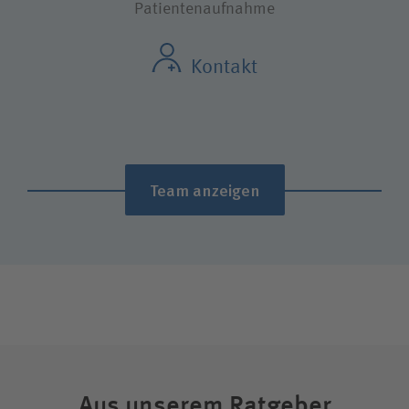
Patientenaufnahme
Kontakt
Team anzeigen
Verena Zahlten
Patientenaufnahme
Aus unserem Ratgeber