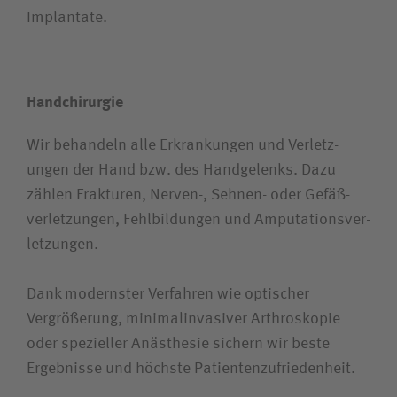
Implantate.
Handchirurgie
Wir behandeln alle Erkrank­ungen und Verletz­
ungen der Hand bzw. des Hand­gelenks. Dazu
zählen Frakturen, Nerven-, Sehnen- oder Gefäß­
verletzungen, Fehl­bildungen und Amputations­­ver­
letzungen.
Dank modernster Verfahren wie optischer
Vergrößerung, minimalinvasiver Arthroskopie
oder spezieller Anästhesie sichern wir beste
Ergebnisse und höchste Patientenzufriedenheit.