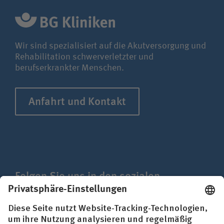
Wi-Med Bergmannstrost
iDerm
Wir sind spezialisiert auf die Akutversorgung und
Rehabilitation schwerverletzter und
berufserkrankter Menschen.
Anfahrt und Kontakt
Folgen Sie uns in den sozialen
Netzwerken