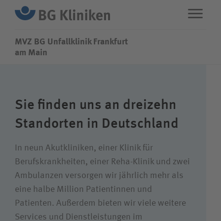
MVZ BG Unfallklinik Frankfurt
MVZ BG Unfallklinik Frankfurt
am Main
ENG
STANDORTE
Sie finden uns an dreizehn
Fachbereiche
Standorten in Deutschland
Über uns
In neun Akutkliniken, einer Klinik für
Berufskrankheiten, einer Reha-Klinik und zwei
Ambulanzen versorgen wir jährlich mehr als
Karriere
eine halbe Million Patientinnen und
Patienten. Außerdem bieten wir viele weitere
Services und Dienstleistungen im