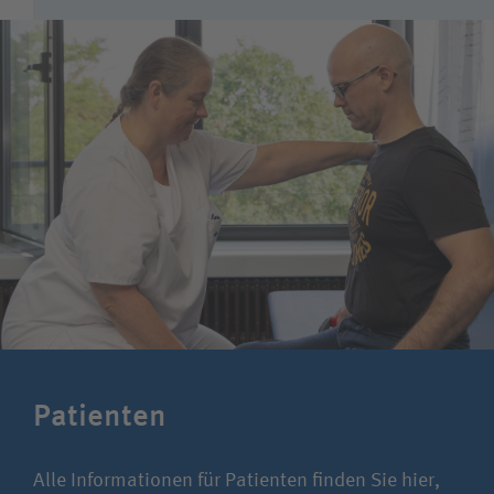
Patientin / Patient
Besucherin / Besucher
Unfallversicherungsträger
Zuweiserin / Zuweiser
Bewerberin / Bewerber
Patienten
Alle Informationen für Patienten finden Sie hier,