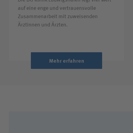
auf eine enge und vertrauens­volle
Zusammen­arbeit mit zuweisenden
Ärztinnen und Ärzten.
Mehr erfahren