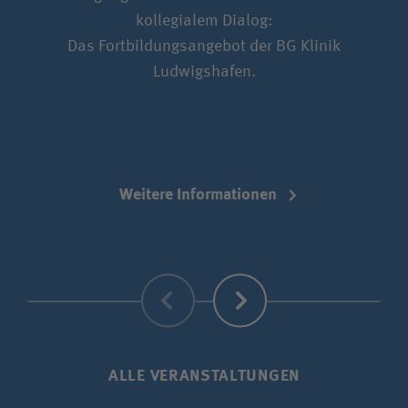
kollegialem Dialog:
No
Das Fortbildungsangebot der BG Klinik
di
Ludwigshafen.
Weitere Informationen
Zurück
Weiter
ALLE VERANSTALTUNGEN