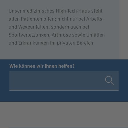
Unser medizinisches High-Tech-Haus steht
allen Patienten offen; nicht nur bei Arbeits-
und Wegeunfällen, sondern auch bei
Sportverletzungen, Arthrose sowie Unfällen
und Erkrankungen im privaten Bereich
Wie können wir Ihnen helfen?
Suchwert
Suchas
Ich bin