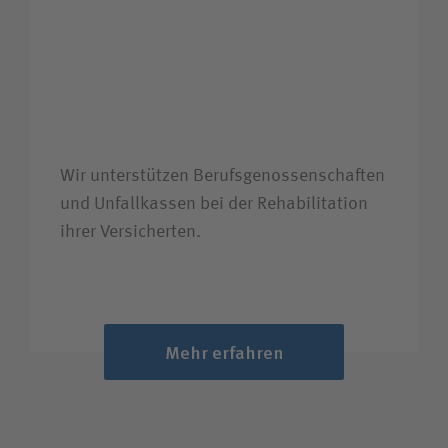
Wir unter­stützen Berufs­genossen­schaften
und Unfall­kassen bei der Rehabilitation
ihrer Versicherten.
Mehr erfahren