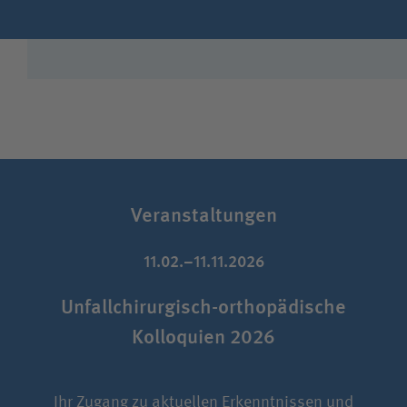
Veranstaltungen
11.02.–11.11.2026
Unfallchirurgisch-orthopädische
Na
Kolloquien 2026
Ihr Zugang zu aktuellen Erkenntnissen und
M