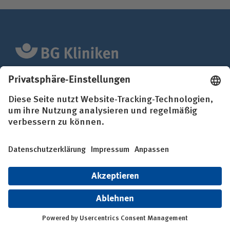
Wir sind spezialisiert auf die Akutversorgung und
Rehabilitation schwerverletzter und
berufserkrankter Menschen.
Anfahrt und Kontakt
BG Klinik Ludwigshafen
Aktuelles
Veranstaltungen