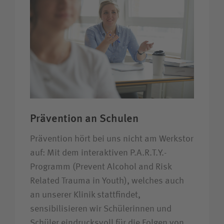
Prävention an Schulen
Prävention hört bei uns nicht am Werkstor
auf: Mit dem interaktiven P.A.R.T.Y.-
Programm (Prevent Alcohol and Risk
Related Trauma in Youth), welches auch
an unserer Klinik stattfindet,
sensibilisieren wir Schülerinnen und
Schüler eindrucksvoll für die Folgen von