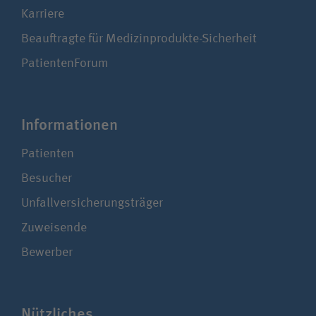
Karriere
Beauftragte für Medizinprodukte-Sicherheit
PatientenForum
Infor­ma­tionen
Patienten
Besucher
Unfallversicherungsträger
Zuweisende
Bewerber
Nützliches