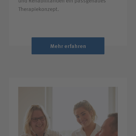
und Rehabilitanden ein pass­genaues
Therapie­konzept.
Mehr erfahren