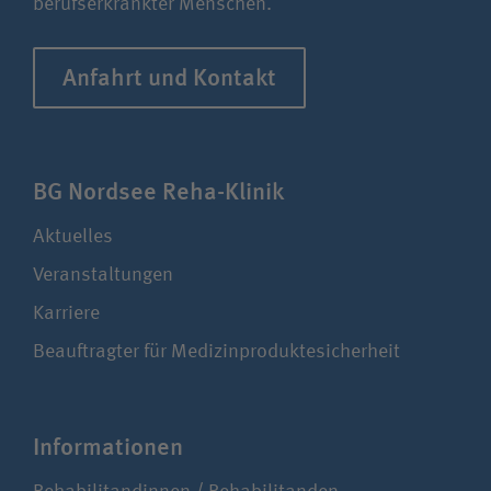
berufserkrankter Menschen.
Anfahrt und Kontakt
BG Nordsee Reha-Klinik
Aktuelles
Veranstaltungen
Karriere
Beauftragter für Medizinproduktesicherheit
Infor­ma­ti­onen