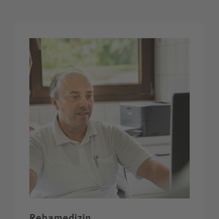
Rehamedizin