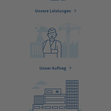
Unfallversicherungsträger
Unsere Leistungen
Zuweiserin / Zuweiser
Bewerberin / Bewerber
Journalistin / Journalist
Unser Auftrag