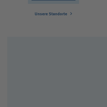
Unsere Standorte