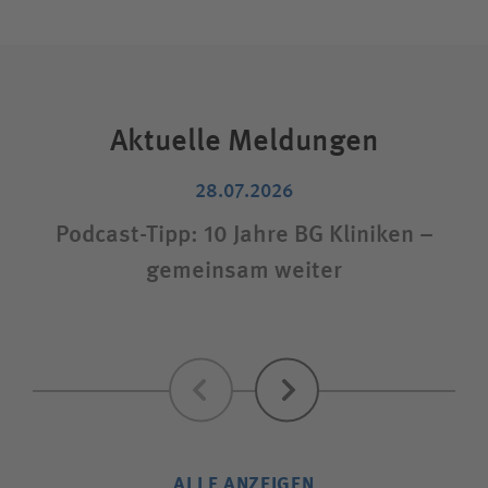
Aktuelle Meldungen
28.07.2026
Podcast-Tipp: 10 Jahre BG Kliniken –
gemeinsam weiter
S
Zurück
Weiter
ALLE ANZEIGEN