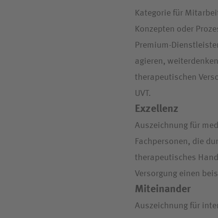
Kategorie für Mitarbe
Konzepten oder Proze
Premium-Dienstleister
agieren, weiterdenken
therapeutischen Verso
UVT.
Exzellenz
Auszeichnung für medi
Fachpersonen, die du
therapeutisches Hand
Versorgung einen beis
Miteinander
Auszeichnung für inte