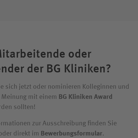
Mitarbeitende oder
ender der BG Kliniken?
 sich jetzt oder nominieren Kolleginnen und
er Meinung mit einem
BG Kliniken Award
den sollten!
formationen zur Ausschreibung finden Sie
oder direkt im
Bewerbungsformular
.