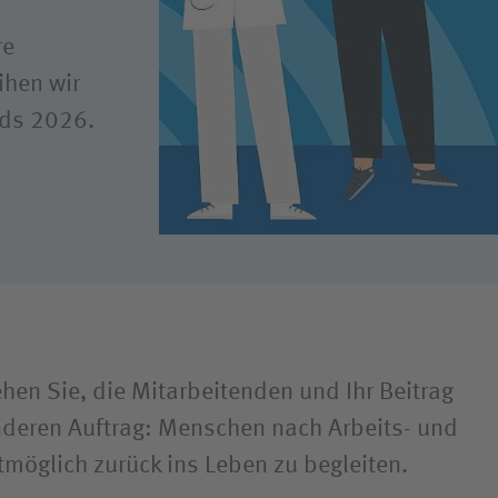
nd Parasport
re
iken und
ihen wir
wehrkrankenhäuser
rds 2026.
ehen Sie, die Mitarbeitenden und Ihr Beitrag
deren Auftrag: Menschen nach Arbeits- und
möglich zurück ins Leben zu begleiten.