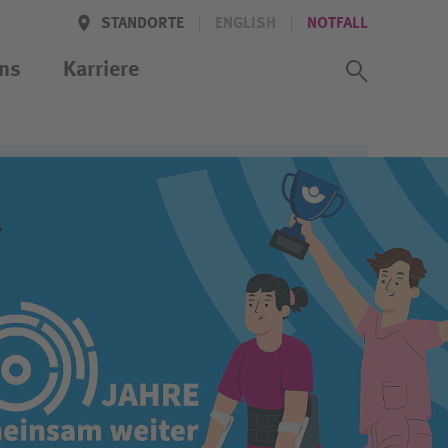
STANDORTE
ENGLISH
NOTFALL
Suchass
ns
Karriere
iten