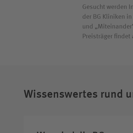
Gesucht werden In
der BG Kliniken i
und „Miteinander“
Preisträger finde
Wissenswertes rund u