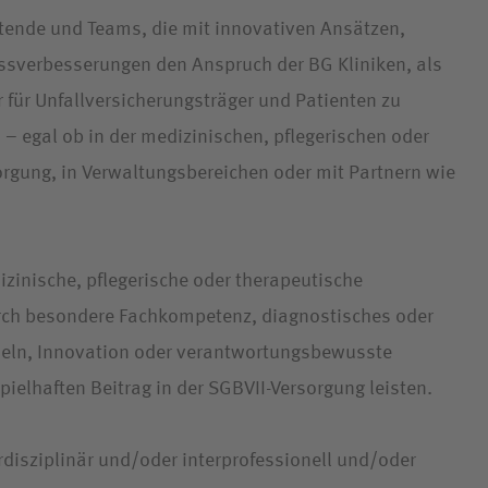
itende und Teams, die mit innovativen Ansätzen,
ssverbesserungen den Anspruch der BG Kliniken, als
 für Unfallversicherungsträger und Patienten zu
 – egal ob in der medizinischen, pflegerischen oder
rgung, in Verwaltungsbereichen oder mit Partnern wie
zinische, pflegerische oder therapeutische
rch besondere Fachkompetenz, diagnostisches oder
eln, Innovation oder verantwortungsbewusste
pielhaften Beitrag in der SGBVII-Versorgung leisten.
rdisziplinär und/oder interprofessionell und/oder