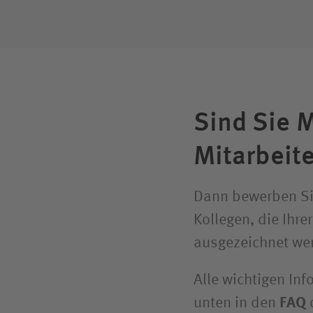
Sind Sie 
Mitarbeit
Dann bewerben Sie
Kollegen, die Ihr
ausgezeichnet wer
Alle wichtigen In
unten in den
FAQ