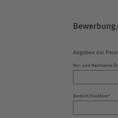
Bewerbung
Angaben zur Pers
Erneut versuc
Vor- und Nachname (b
Weitere Bewer
Bereich/Funktion