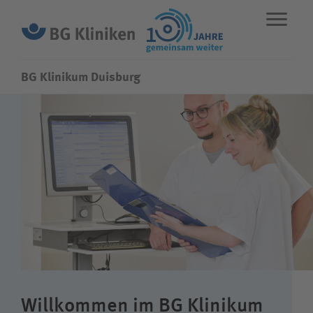
BG Klinikum Duisburg
ENGLISH
STANDORTE
NOTFALL
Fachbereiche
Leistungen
Über uns
Willkommen im BG Klinikum
Karriere