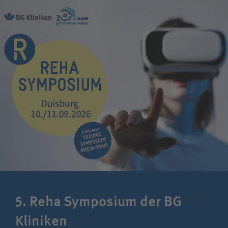
Patientin / Patient
Besucherin /Besucher
Unfallversicherungsträger
Zuweiserin / Zuweiser
Bewerberin /Bewerber
Journalistin / Journalist
5. Reha Symposium der BG
Kliniken