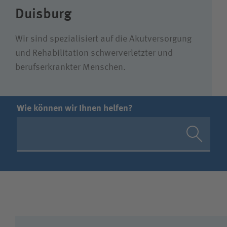
Duisburg
Wir sind spezialisiert auf die Akutversorgung
und Rehabilitation schwerverletzter und
berufserkrankter Menschen.
Wie können wir Ihnen helfen?
Suchwert
Suchas
Ich bin