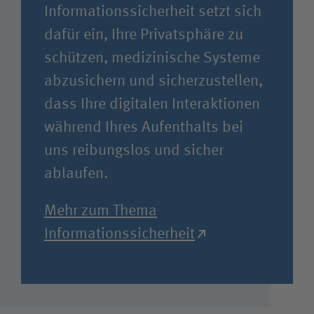
Informationssicherheit setzt sich
dafür ein, Ihre Privatsphäre zu
schützen, medizinische Systeme
abzusichern und sicherzustellen,
dass Ihre digitalen Interaktionen
während Ihres Aufenthalts bei
uns reibungslos und sicher
ablaufen.
Mehr zum Thema
Informationssicherheit