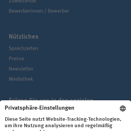
Zuweisende
Bewerberinnen / Bewerber
Nützliches
Sprechzeiten
Presse
Newsletter
Mediathek
Folgen Sie uns in den sozialen
Netzwerken