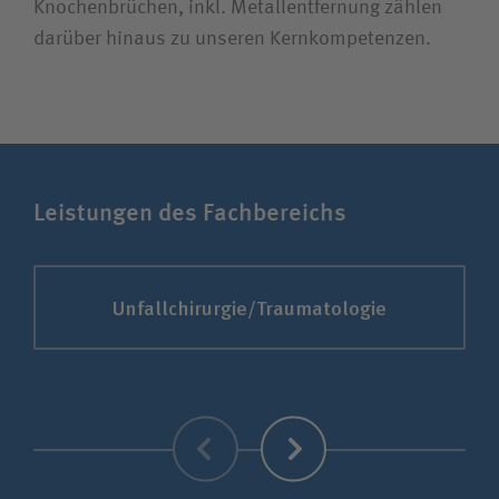
Knochenbrüchen, inkl. Metallentfernung zählen
darüber hinaus zu unseren Kernkompetenzen.
Leistungen des Fachbereichs
Unfallchirurgie/Traumatologie
Zurück
Weiter