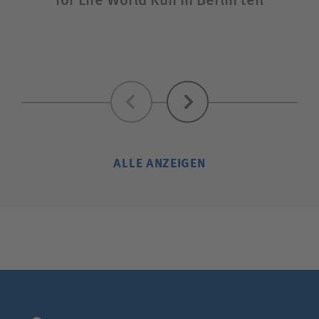
Zurück
Weiter
ALLE ANZEIGEN