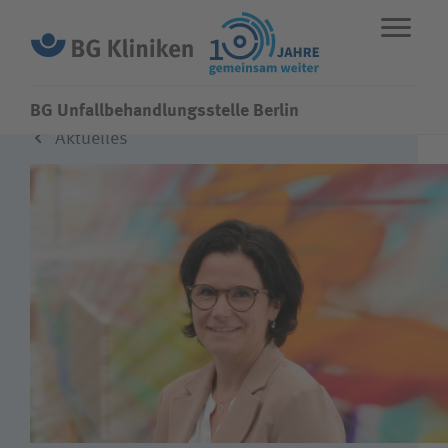
BG Unfallbehandlungsstelle Berlin
Aktuelles
ENGLISH
STANDORTE
NOTFALL
Fachbereiche
Über uns
Karriere