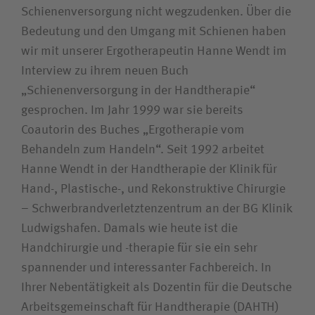
Bewerberin /Bewerber
Schienenversorgung nicht wegzudenken. Über die
Bedeutung und den Umgang mit Schienen haben
wir mit unserer Ergotherapeutin Hanne Wendt im
Journalistin / Journalist
Interview zu ihrem neuen Buch
„Schienenversorgung in der Handtherapie“
gesprochen. Im Jahr 1999 war sie bereits
Coautorin des Buches „Ergotherapie vom
Behandeln zum Handeln“. Seit 1992 arbeitet
Hanne Wendt in der Handtherapie der Klinik für
Hand-, Plastische-, und Rekonstruktive Chirurgie
– Schwerbrandverletztenzentrum an der BG Klinik
Ludwigshafen. Damals wie heute ist die
Handchirurgie und -therapie für sie ein sehr
spannender und interessanter Fachbereich. In
Ihrer Nebentätigkeit als Dozentin für die Deutsche
Arbeitsgemeinschaft für Handtherapie (DAHTH)