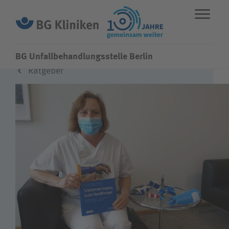
BG Unfallbehandlungsstelle Berlin
Ratgeber
ENGLISH
STANDORTE
NOTFALL
Fachbereiche
Über uns
Karriere