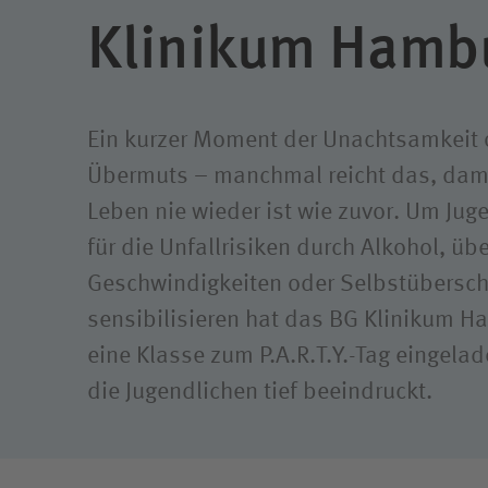
Klinikum Hamb
Ein kurzer Moment der Unachtsamkeit 
Übermuts – manchmal reicht das, dam
Leben nie wieder ist wie zuvor. Um Jug
für die Unfallrisiken durch Alkohol, üb
Geschwindigkeiten oder Selbstübersch
sensibilisieren hat das BG Klinikum 
eine Klasse zum P.A.R.T.Y.-Tag eingela
die Jugendlichen tief beeindruckt.