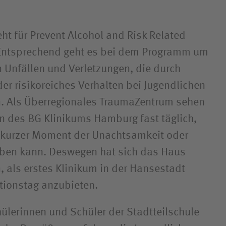
teht für Prevent Alcohol and Risk Related
 Entsprechend geht es bei dem Programm um
n Unfällen und Verletzungen, die durch
er risikoreiches Verhalten bei Jugendlichen
n. Als Überregionales TraumaZentrum sehen
n des BG Klinikums Hamburg fast täglich,
n kurzer Moment der Unachtsamkeit oder
aben kann. Deswegen hat sich das Haus
 als erstes Klinikum in der Hansestadt
Aktionstag anzubieten.
ülerinnen und Schüler der Stadtteilschule