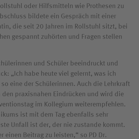
ollstuhl oder Hilfsmitteln wie Prothesen zu
bschluss bildete ein Gespräch mit einer
in, die seit 20 Jahren im Rollstuhl sitzt, bei
hen gespannt zuhörten und Fragen stellen
Schülerinnen und Schüler beeindruckt und
k: „Ich habe heute viel gelernt, was ich
so eine der Schülerinnen. Auch die Lehrkraft
n den praxisnahen Eindrücken und wird die
ventionstag im Kollegium weiterempfehlen.
ikums ist mit dem Tag ebenfalls sehr
ste Unfall ist der, der nie zustande kommt.
er einen Beitrag zu leisten,“ so PD Dr.