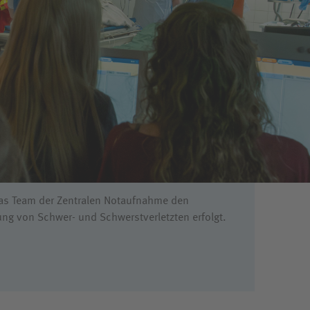
das Team der Zentralen Notaufnahme den
ung von Schwer- und Schwerstverletzten erfolgt.