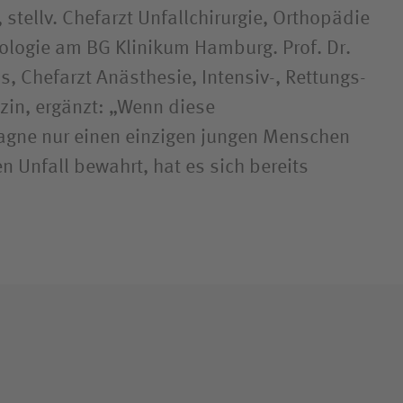
 stellv. Chefarzt Unfallchirurgie, Orthopädie
logie am BG Klinikum Hamburg. Prof. Dr.
, Chefarzt Anästhesie, Intensiv-, Rettungs-
in, ergänzt: „Wenn diese
gne nur einen einzigen jungen Menschen
n Unfall bewahrt, hat es sich bereits