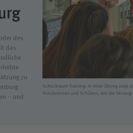
urg
oder des
it das
endliche
erhöhte
ätzung zu
Hamburg
Schockraum-Training: In einer Übung zeigt 
Schülerinnen und Schülern, wie die Versorg
den – und