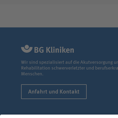
Wir sind spezialisiert auf die Akutversorgung u
Rehabilitation schwerverletzter und berufserkr
Menschen.
Anfahrt und Kontakt