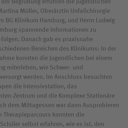
 der Begrüßung erfuhren die Jugendlichen
artina Müller, Oberärztin Unfallchirurgie
m BG Klinikum Hamburg, und Herrn Ludwig
Hamburg spannende Informationen zu
 -folgen. Danach gab es praxisnahe
schiedenen Bereichen des Klinikums: In der
nahme konnten die Jugendlichen bei einem
g miterleben, wie Schwer- und
 versorgt werden. Im Anschluss besuchten
ppen die Intensivstation, das
mten-Zentrum und die Komplexe Stationäre
Nach dem Mittagessen war dann Ausprobieren
m Therapieparcours konnten die
chüler selbst erfahren, wie es ist, den