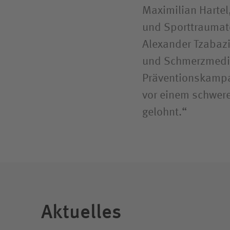
Maximilian Hartel,
und Sporttraumato
Alexander Tzabazis
und Schmerzmediz
Präventionskampa
vor einem schwere
gelohnt.“
Aktuelles