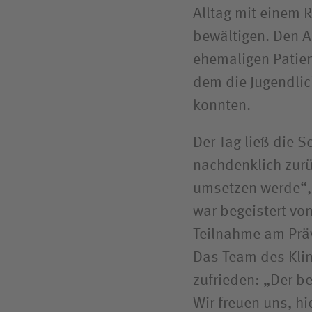
Alltag mit einem R
bewältigen. Den A
ehemaligen Patient
dem die Jugendlic
konnten.
Der Tag ließ die 
nachdenklich zurüc
umsetzen werde“, 
war begeistert vo
Teilnahme am Prä
Das Team des Klin
zufrieden: „Der be
Wir freuen uns, hi