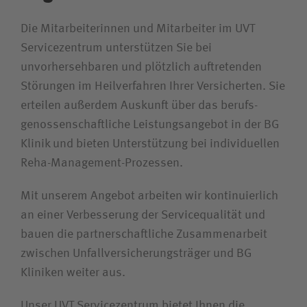
Die Mitarbeiterinnen und Mitarbeiter im UVT
Service­zentrum unterstützen Sie bei
unvorhersehbaren und plötzlich auftretenden
Störungen im Heilverfahren Ihrer Versicherten. Sie
erteilen außerdem Auskunft über das berufs­
genossenschaftliche Leistungs­angebot in der BG
Klinik und bieten Unterstützung bei individuellen
Reha-Management-Prozessen.
Mit unserem Angebot arbeiten wir kontinuierlich
an einer Verbesserung der Servicequalität und
bauen die partnerschaftliche Zusammenarbeit
zwischen Unfall­versicherungsträger und BG
Kliniken weiter aus.
Unser UVT Servicezentrum bietet Ihnen die