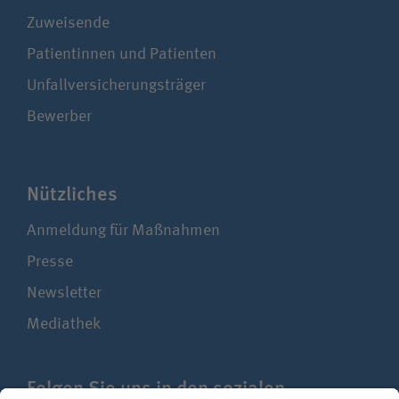
Zuweisende
Patientinnen und Patienten
Unfallversicherungsträger
Bewerber
Nützliches
Anmeldung für Maßnahmen
Presse
Newsletter
Mediathek
Folgen Sie uns in den sozialen