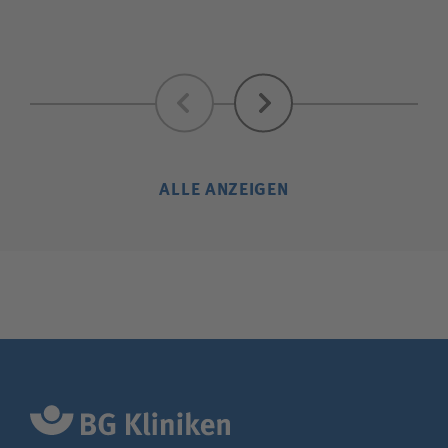
Zurück
Weiter
ALLE ANZEIGEN