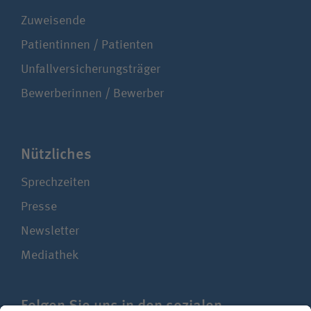
Zuweisende
Patientinnen / Patienten
Unfallversicherungsträger
Bewerberinnen / Bewerber
Nützliches
Sprechzeiten
Presse
Newsletter
Mediathek
Folgen Sie uns in den sozialen