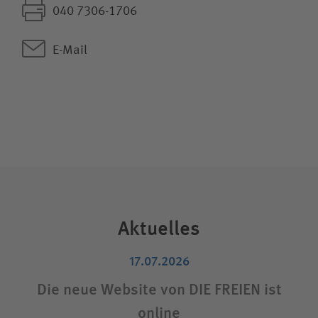
040 7306-1706
E-Mail
Aktuelles
17.07.2026
Die neue Website von DIE FREIEN ist
S
online