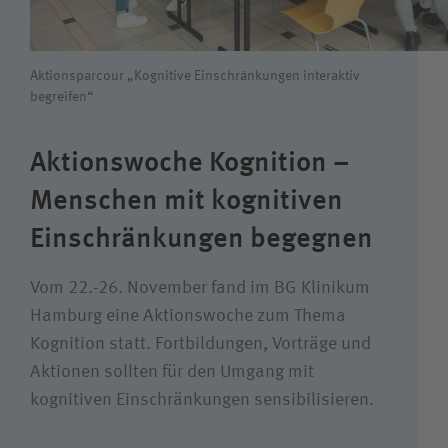
Wie können wir Ihnen helfen?
Suchwert
Aktionsparcour „Kognitive Einschränkungen interaktiv
begreifen“
Suchas
Aktionswoche Kognition –
Menschen mit kognitiven
Einschränkungen begegnen
Vom 22.-26. November fand im BG Klinikum
Hamburg eine Aktionswoche zum Thema
Kognition statt. Fortbildungen, Vorträge und
Aktionen sollten für den Umgang mit
kognitiven Einschränkungen sensibilisieren.