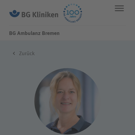
BG Ambulanz Bremen
ENGLISH
STANDORTE
NOTFALL
Zurück
Leistungen
Über uns
Karriere