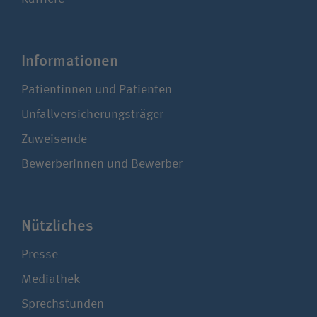
Infor­ma­ti­onen
Patientinnen und Patienten
Unfallversicherungsträger
Zuweisende
Bewerberinnen und Bewerber
Nützliches
Presse
Mediathek
Sprechstunden