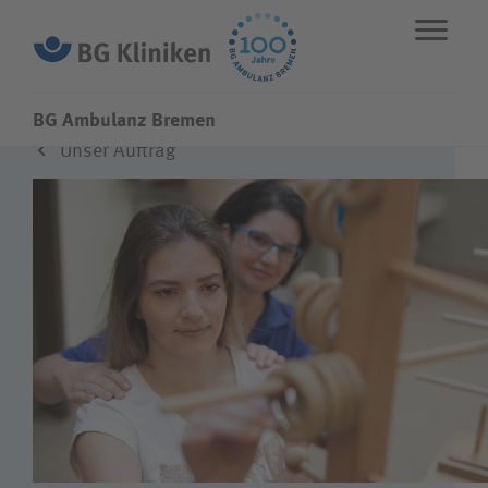
BG Ambulanz Bremen
Unser Auftrag
ENGLISH
STANDORTE
NOTFALL
Leistungen
Über uns
Karriere