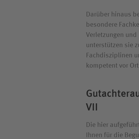
Darüber hinaus be
besondere Fachke
Verletzungen und
unterstützen sie z
Fachdisziplinen u
kompetent vor Or
Gutachterau
VII
Die hier aufgefüh
Ihnen für die Beg