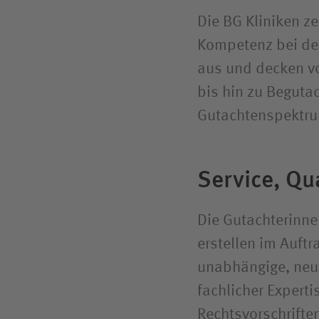
Die BG Kliniken z
Kompetenz bei de
aus und decken 
bis hin zu Beguta
Gutachtenspektru
Service, Qu
Die Gutachterinn
erstellen im Auftr
unabhängige, neut
fachlicher Experti
Rechtsvorschriften