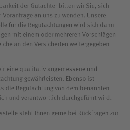
rkeit der Gutachter bitten wir Sie, sich
r-Voranfrage an uns zu wenden. Unsere
lle für die Begutachtungen wird sich dann
agen mit einem oder mehreren Vorschlägen
lche an den Versicherten weitergegeben
ir eine qualitativ angemessene und
tachtung gewährleisten. Ebenso ist
ass die Begutachtung von dem benannten
ich und verantwortlich durchgeführt wird.
sstelle steht Ihnen gerne bei Rückfragen zur