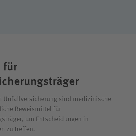
 für
sicherungsträger
en Unfallversicherung sind medizinische
iche Beweismittel für
gsträger, um Entscheidungen in
n zu treffen.