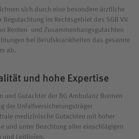
eichnen sich durch eine besondere ärztliche
r Begutachtung im Rechtsgebiet des SGB VII
von Renten- und Zusammenhangsgutachten
chtungen bei Berufskrankheiten das gesamte
m ab.
alität und hohe Expertise
en und Gutachter der BG Ambulanz Bremen
ag der Unfallversicherungsträger
rale medizinische Gutachten mit hoher
se und unter Beachtung aller einschlägigen
 und Leitlinien.