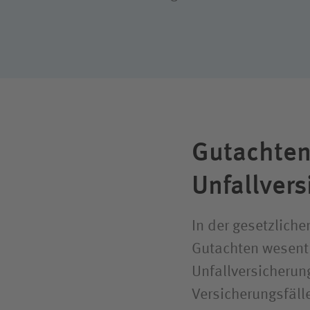
Gutachten
Unfallver
In der gesetzlich
Gutachten wesentl
Unfallversicherun
Versicherungsfälle