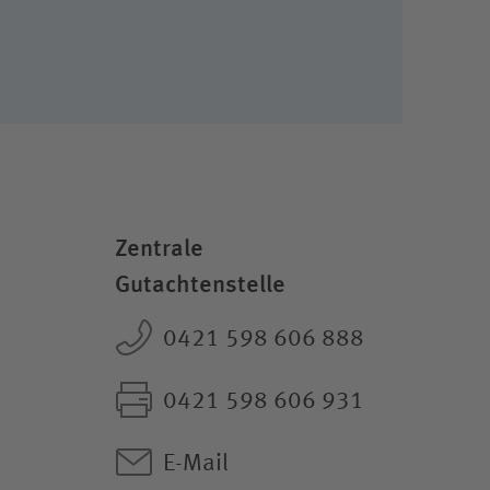
Zentrale
Gutachtenstelle
0421 598 606 888
0421 598 606 931
E-Mail