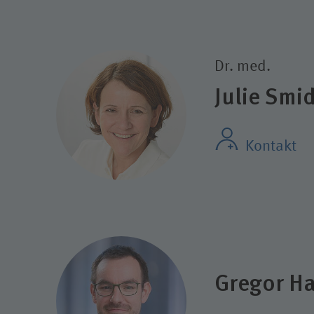
Dr. med.
Julie Smi
Kontakt
Gregor H