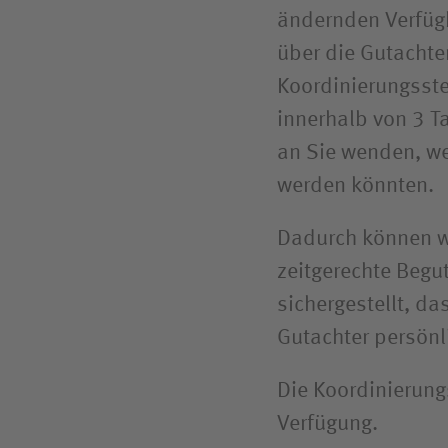
ändernden Verfügba
über die Gutachte
Koordinierungsste
innerhalb von 3 T
an Sie wenden, we
werden könnten.
Dadurch können w
zeitgerechte Begu
sichergestellt, d
Gutachter persönl
Die Koordinierung
Verfügung.