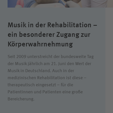
Suchwert
Suchas
Musik in der Rehabilitation –
ein besonderer Zugang zur
Körper­wahrnehmung
Seit 2009 unterstreicht der bundesweite Tag
der Musik jährlich am 21. Juni den Wert der
Musik in Deutschland. Auch in der
medizinischen Rehabilitation ist diese –
therapeutisch eingesetzt – für die
Patientinnen und Patienten eine große
Bereicherung.