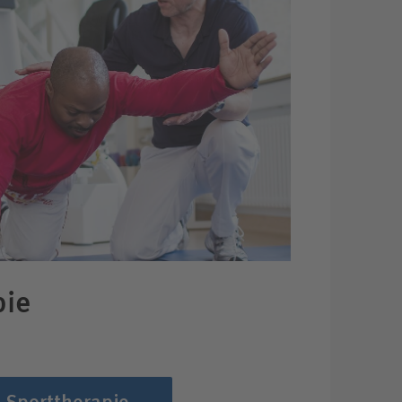
pie
Sporttherapie-