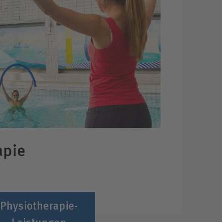
apie
Physiotherapie-