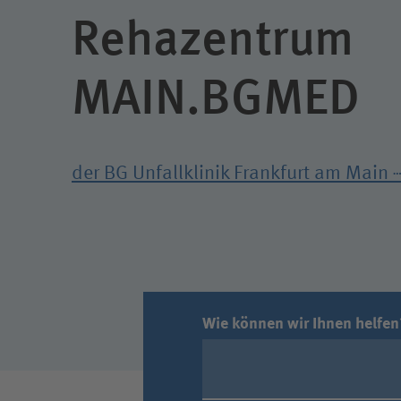
Rehazentrum
MAIN.BGMED
der BG Unfallklinik Frankfurt am Main
Wie können wir Ihnen helfen
Suchwert