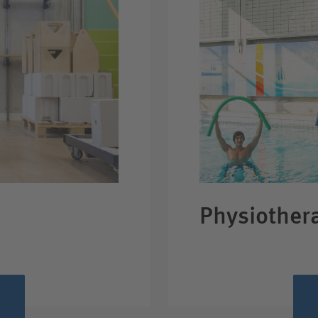
Physiother