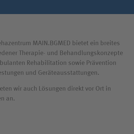
hazentrum MAIN.BGMED bietet ein breites
edener Therapie- und Behandlungs­konzepte
bulanten Reha­bilitation sowie Prävention
estungen und Geräte­ausstattungen.
eten wir auch Lösungen direkt vor Ort in
en an.