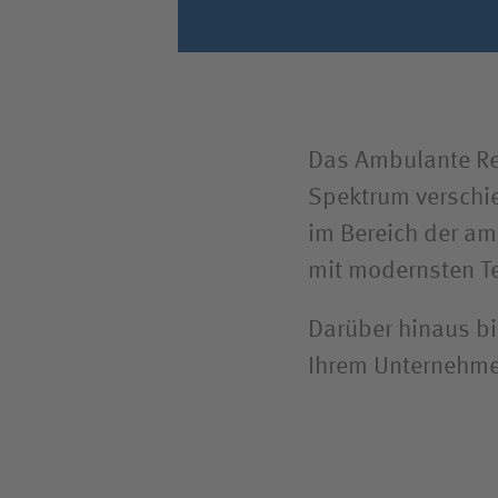
Das Ambulante Re
Spektrum verschi
im Bereich der am
mit modernsten T
Darüber hinaus bi
Ihrem Unter­nehm