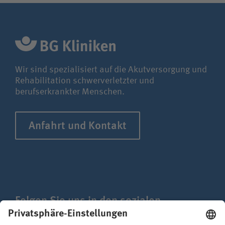
Wir sind spezialisiert auf die Akutversorgung und
Rehabilitation schwerverletzter und
berufserkrankter Menschen.
Anfahrt und Kontakt
Folgen Sie uns in den sozialen
Netzwerken