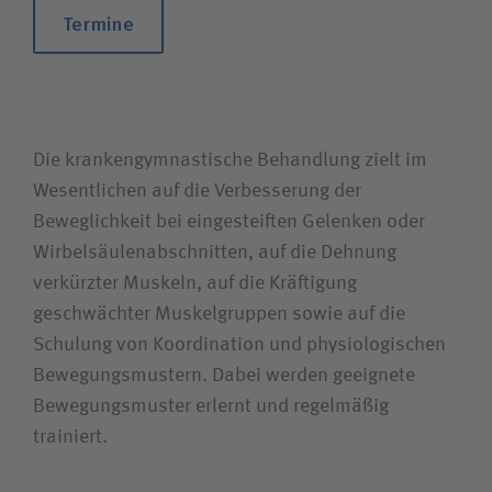
Termine
Die kranken­gymnastische Behandlung zielt im
Wesentlichen auf die Ver­besserung der
Beweglichkeit bei eingesteiften Gelenken oder
Wir­belsäulen­abschnitten, auf die Dehnung
verkürzter Muskeln, auf die Kräftigung
geschwächter Muskel­gruppen sowie auf die
Schulung von Koordination und physiologischen
Bewegungsmustern. Dabei werden geeignete
Bewegungsmuster erlernt und regelmäßig
trainiert.