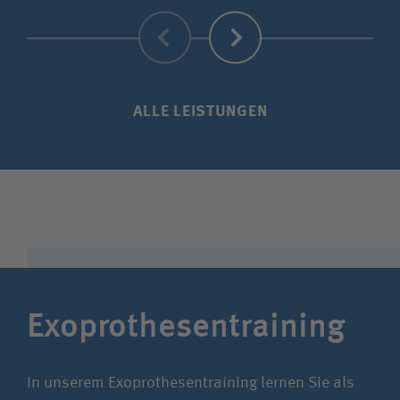
Zurück
Weiter
ALLE LEISTUNGEN
Exoprothesen­training
In unserem Exoprothesen­training lernen Sie als