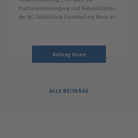
Prothesen­versorgung und Rehabilitation
der BG Unfallklinik Frankfurt am Main an.
Beitrag lesen
ALLE BEITRÄGE