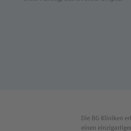
Die BG Kliniken e
einen einzigartig