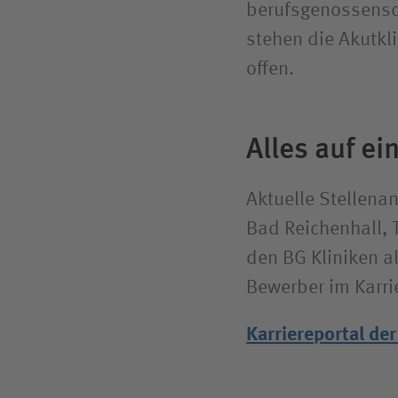
berufsgenossensc
stehen die Akutkl
offen.
Alles auf ei
Aktuelle Stellenan
Bad Reichenhall, 
den BG Kliniken a
Bewerber im Karri
Karriereportal der