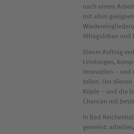
nach einem Arbeit
mit allen geeignet
Wiedereingliederu
Alltagsleben und 
Dieser Auftrag ve
Leistungen, kompr
Innovation – und 
teilen. Um diesen 
Köpfe – und die be
Chancen mit best
In Bad Reichenhal
gemeint: arbeiten