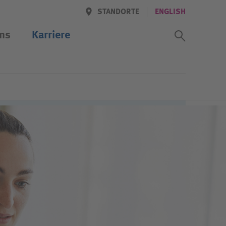
STANDORTE
ENGLISH
Suchass
ns
Karriere
ention
e