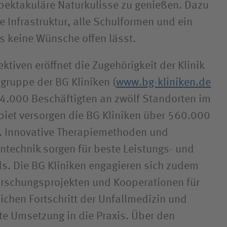
pektakuläre Naturkulisse zu genießen. Dazu
e Infrastruktur, alle Schulformen und ein
s keine Wünsche offen lässt.
ktiven eröffnet die Zugehörigkeit der Klinik
ruppe der BG Kliniken (
www.bg-kliniken.de
14.000 Beschäftigten an zwölf Standorten im
iet versorgen die BG Kliniken über 560.000
r. Innovative Therapiemethoden und
technik sorgen für beste Leistungs- und
s. Die BG Kliniken engagieren sich zudem
orschungsprojekten und Kooperationen für
ichen Fortschritt der Unfallmedizin und
nte Umsetzung in die Praxis. Über den