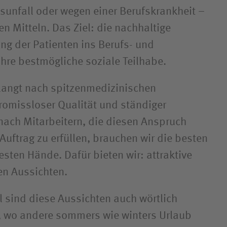
sunfall oder wegen einer Berufskrankheit –
en Mitteln. Das Ziel: die nachhaltige
ng der Patienten ins Berufs- und
ihre bestmögliche soziale Teilhabe.
rlangt nach spitzenmedizinischen
omissloser Qualität und ständiger
nach Mitarbeitern, die diesen Anspruch
Auftrag zu erfüllen, brauchen wir die besten
sten Hände. Dafür bieten wir: attraktive
en Aussichten.
l sind diese Aussichten auch wörtlich
, wo andere sommers wie winters Urlaub