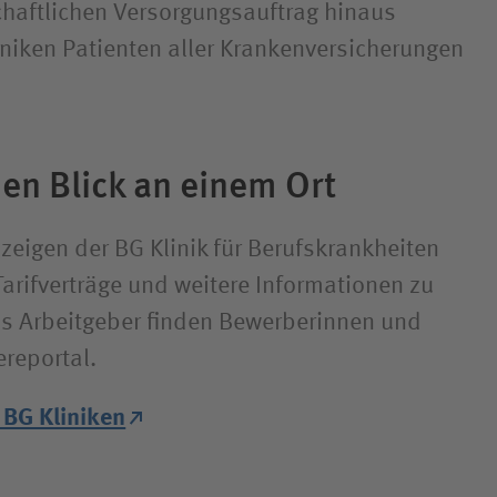
haftlichen Versorgungsauftrag hinaus
iniken Patienten aller Krankenversicherungen
nen Blick an einem Ort
zeigen der BG Klinik für Berufskrankheiten
Tarifverträge und weitere Informationen zu
ls Arbeitgeber finden Bewerberinnen und
ereportal.
 BG Kliniken