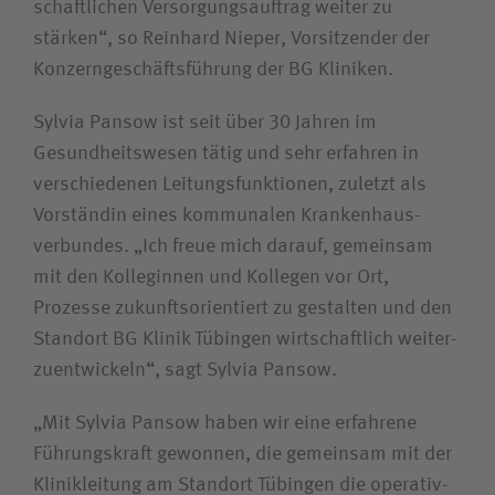
schaftlichen Versorgungs­auftrag weiter zu
stärken“, so Reinhard Nieper, Vorsitzender der
Konzern­geschäfts­führung der BG Kliniken.
Sylvia Pansow ist seit über 30 Jahren im
Gesundheitswesen tätig und sehr erfahren in
verschiedenen Leitungs­funktionen, zuletzt als
Vorständin eines kommunalen Kranken­haus­
verbundes. „Ich freue mich darauf, gemeinsam
mit den Kolleginnen und Kollegen vor Ort,
Prozesse zukunftsorientiert zu gestalten und den
Standort BG Klinik Tübingen wirtschaftlich weiter­
zuentwickeln“, sagt Sylvia Pansow.
„Mit Sylvia Pansow haben wir eine erfahrene
Führungskraft gewonnen, die gemeinsam mit der
Klinik­leitung am Standort Tübingen die operativ-