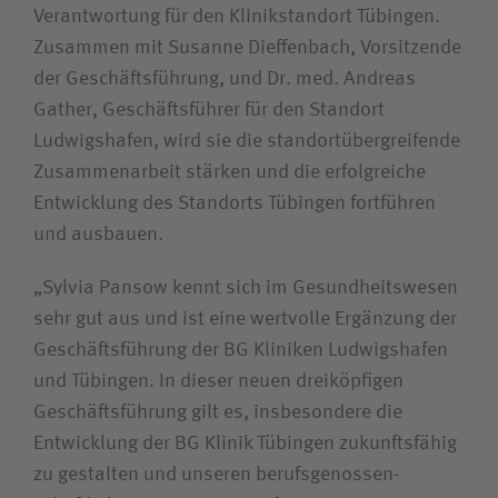
Verantwortung für den Klinikstandort Tübingen.
Zuweiserin / Zuweiser
Zusammen mit Susanne Dieffenbach, Vorsitzende
der Geschäftsführung, und Dr. med. Andreas
Gather, Geschäftsführer für den Standort
Bewerberin / Bewerber
Ludwigshafen, wird sie die standort­übergreifende
Zusammenarbeit stärken und die erfolgreiche
Entwicklung des Standorts Tübingen fortführen
und ausbauen.
„Sylvia Pansow kennt sich im Gesundheitswesen
sehr gut aus und ist eine wertvolle Ergänzung der
Geschäftsführung der BG Kliniken Ludwigshafen
und Tübingen. In dieser neuen dreiköpfigen
Geschäftsführung gilt es, insbesondere die
Entwicklung der BG Klinik Tübingen zukunftsfähig
zu gestalten und unseren berufs­genossen­