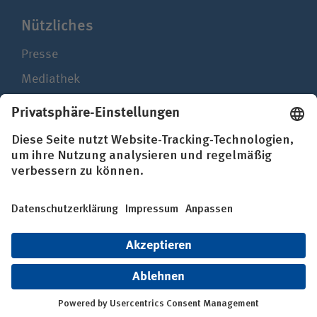
Nützliches
Presse
Mediathek
Newsletter
Hinweisgebersystem
Impressum
Datenschutz
Erklärung zur Barrierefreiheit
© BG Kliniken – Klinikverbund der gesetzlichen
Unfallversicherung gGmbH