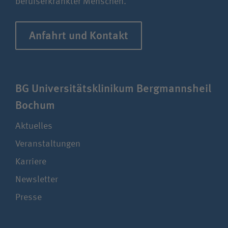
berufserkrankter Menschen.
Anfahrt und Kontakt
BG Uni­ver­si­täts­klinikum Berg­manns­heil
Bochum
Aktuelles
Veranstaltungen
Karriere
Newsletter
Presse