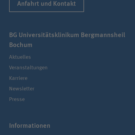
Anfahrt und Kontakt
BG Uni­ver­si­täts­klinikum Berg­manns­heil
Bochum
Aktuelles
Veranstaltungen
Karriere
Newsletter
Presse
Infor­ma­ti­onen