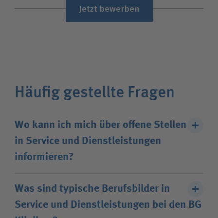
Jetzt bewerben
Häufig gestellte Fragen
Wo kann ich mich über offene Stellen
in Service und Dienstleistungen
informieren?
Sie finden alle offenen Stellen bei den BG Kliniken
Was sind typische Berufsbilder in
hier
. Die Stellenangebote können Sie nach
Service und Dienstleistungen bei den BG
Standort
und Fachgebiet filtern. Wir freuen uns