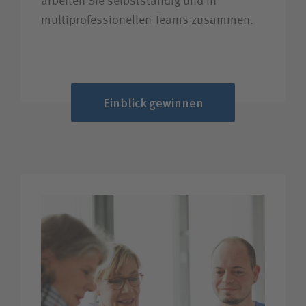
arbeiten Sie selbstständig und in
multiprofessionellen Teams zusammen.
Einblick gewinnen