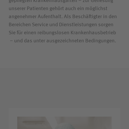
gepflegten Krankenhausgarten – zur Genesung
unserer Patienten gehört auch ein möglichst
Unfallversicherungsträger
angenehmer Aufenthalt. Als Beschäftigter in den
Bereichen Service und Dienstleistungen sorgen
Zuweiserin/Zuweiser
Sie für einen reibungslosen Krankenhausbetrieb
– und das unter ausgezeichneten Bedingungen.
Bewerberin/Bewerber
Journalistin/Journalist