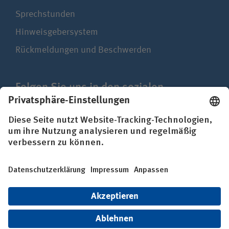
Sprechstunden
Hinweisgebersystem
Rückmeldungen und Beschwerden
Folgen Sie uns in den sozialen
Netzwerken
Impressum
Datenschutz
Erklärung zur Barrierefreiheit
© BG Kliniken – Klinikverbund der gesetzlichen