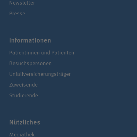
Newsletter
Presse
Infor­ma­ti­onen
Patientinnen und Patienten
Besuchspersonen
Unfallversicherungsträger
Zuweisende
Studierende
Nützliches
Mediathek