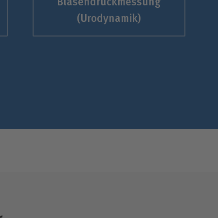
Blasendruckmessung
(Urodynamik)