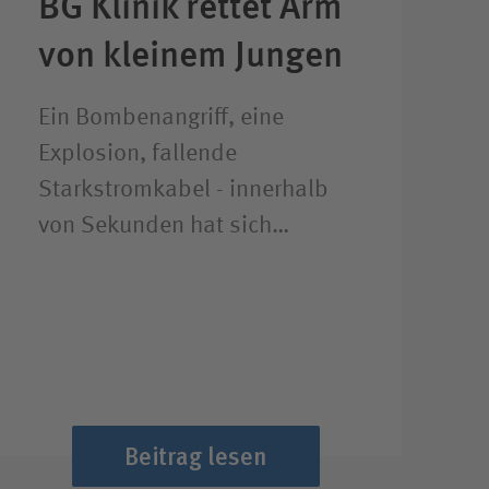
BG Klinik rettet Arm
von kleinem Jungen
Ein Bombenangriff, eine
Explosion, fallende
Starkstromkabel - innerhalb
von Sekunden hat sich…
Beitrag lesen