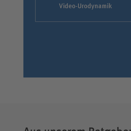
Video-Urodynamik