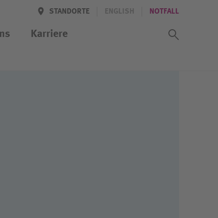
STANDORTE
ENGLISH
NOTFALL
Suchass
ns
Karriere
iten