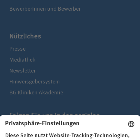
Bewerberinnen und Bewerber
Nützliches
Presse
Mediathek
Newsletter
Hinweisgebersystem
BG Kliniken Akademie
Folgen Sie uns in den sozialen
Netzwerken