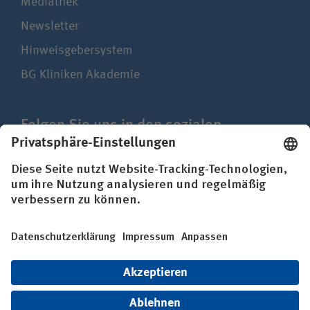
Mediathek
Newsletter
Hinweisgebersystem
BG Kliniken Akademie
Folgen Sie uns in den sozialen
Netzwerken
Impressum
Datenschutz
Erklärung zur Barrierefreiheit
© BG Kliniken – Klinikverbund der gesetzlichen