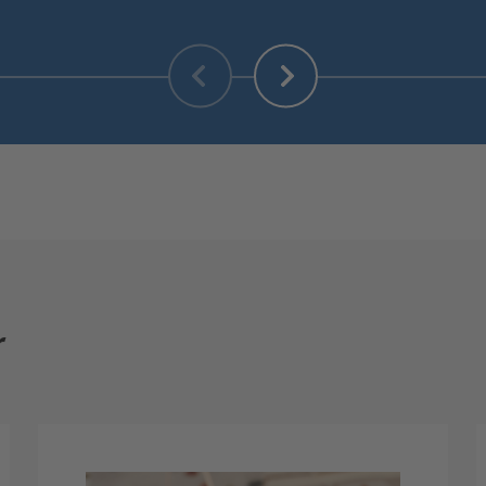
Zurück
Weiter
r