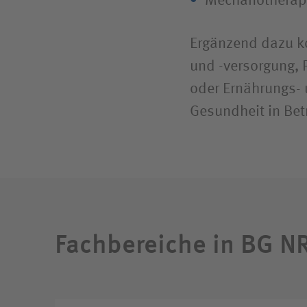
Mechanotherap
Ergänzend dazu ko
und -versorgung, 
oder Ernährungs- 
Gesundheit in Bet
Fachbereiche in BG NR