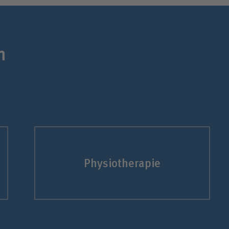
n
Physiotherapie