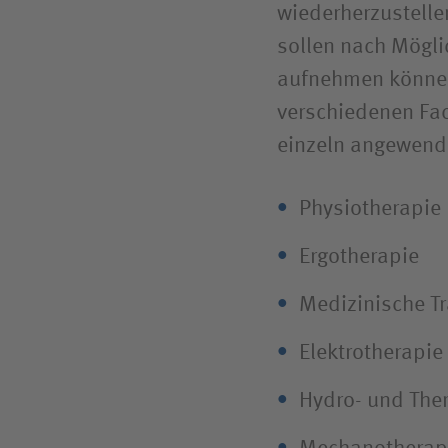
wiederherzustelle
sollen nach Möglic
aufnehmen können
verschiedenen Fac
einzeln angewend
Physiotherapie
Ergotherapie
Medizinische Tr
Elektrotherapie
Hydro- und The