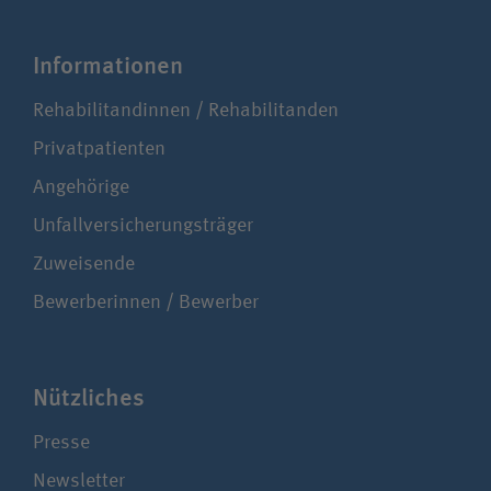
Infor­ma­ti­onen
Rehabilitandinnen / Rehabilitanden
Privatpatienten
Angehörige
Unfallversicherungsträger
Zuweisende
Bewerberinnen / Bewerber
Nützliches
Presse
Newsletter