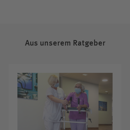
Zuweiserin / Zuweiser
Bewerberin / Bewerber
Aus unserem Ratgeber
Journalistin / Journalist