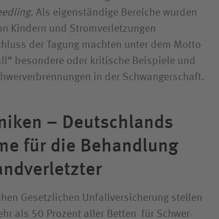
eedling
. Als eigenständige Bereiche wurden
on Kindern und Stromverletzungen
chluss der Tagung machten unter dem Motto
all“ besondere oder kritische Beispiele und
chwerverbrennungen in der Schwangerschaft.
iniken – Deutschlands
rme für die Behandlung
nd­verletzter
chen Gesetzlichen Unfall­versicherung stellen
hr als 50 Prozent aller Betten für Schwer­