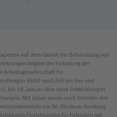
Qualität
Hygiene
Experten auf dem Gebiet der Behandlung von
rletzungen folgten der Einladung der
n Arbeitsgemeinschaft für
ndlungen (DAV) nach Zell am See und
15. bis 18. Januar über neue Entwicklungen
herapie. Mit dabei waren auch Vertreter des
werbrandverletzte am BG Klinikum Hamburg
ichtigsten Einrichtungen für Patienten mit