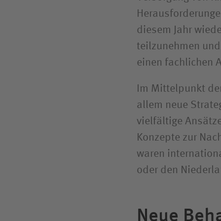
Herausforderungen.
diesem Jahr wiede
teilzunehmen und 
einen fachlichen 
Im Mittelpunkt de
allem neue Strate
vielfältige Ansätz
Konzepte zur Nac
waren internation
oder den Niederl
Neue Beh