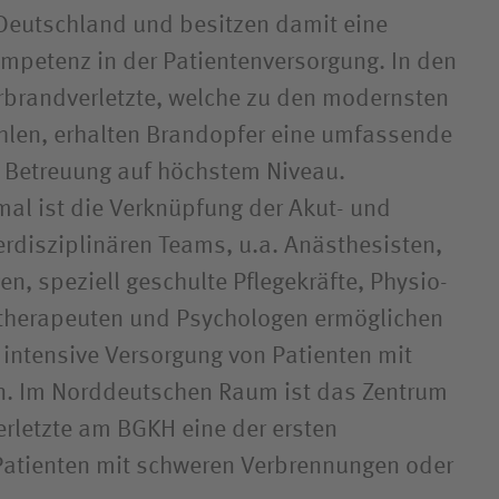
n Deutschland und besitzen damit eine
petenz in der Patienten­versorgung. In den
r­brand­verletzte, welche zu den modernsten
hlen, erhalten Brandopfer eine umfassende
e Betreuung auf höchstem Niveau.
l ist die Verknüpfung der Akut- und
rdisziplinären Teams, u.a. Anästhesisten,
en, speziell geschulte Pflegekräfte, Physio­
otherapeuten und Psychologen ermöglichen
intensive Versorgung von Patienten mit
en. Im Norddeutschen Raum ist das Zentrum
erletzte am BGKH eine der ersten
 Patienten mit schweren Verbrennungen oder