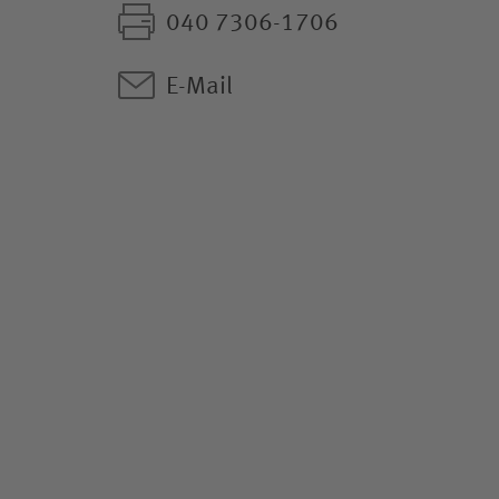
040 7306-1706
E-Mail