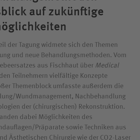
blick auf zukünftige
möglichkeiten
Teil der Tagung widmete sich den Themen
hung und neue Behandlungsmethoden. Vom
webeersatzes aus Fischhaut über
Medical
en Teilnehmern vielfältige Konzepte
großer Themenblock umfasste außerdem die
ilung/Wundmanagement, Nachbehandlung
logien der (chirurgischen) Rekonstruktion.
tanden dabei Möglichkeiten des
ndauflagen/Präparate sowie Techniken aus
und Ästhetischen Chirurgie wie der CO2-Laser