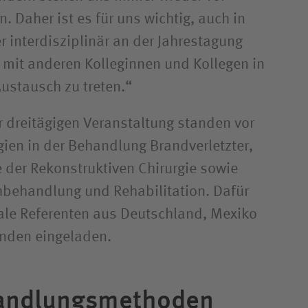
 Daher ist es für uns wichtig, auch in
r interdisziplinär an der Jahrestagung
mit anderen Kolleginnen und Kollegen in
Austausch zu treten.“
r dreitägigen Veranstaltung standen vor
gien in der Behandlung Brandverletzter,
e der Rekonstruktiven Chirurgie sowie
hbehandlung und Rehabilitation. Dafür
ale Referenten aus Deutschland, Mexiko
anden eingeladen.
andlungs­methoden