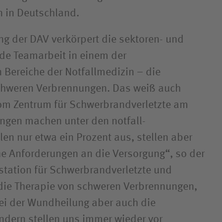
 in Deutschland.
ung der DAV verkörpert die sektoren- und
de Teamarbeit in einem der
 Bereiche der Notfallmedizin – die
chweren Verbrennungen. Das weiß auch
om Zentrum für Schwerbrandverletzte am
ngen machen unter den notfall­
en nur etwa ein Prozent aus, stellen aber
he Anforderungen an die Versorgung“, so der
vstation für Schwer­brand­verletzte und
die Therapie von schweren Verbrennungen,
ei der Wundheilung aber auch die
ndern stellen uns immer wieder vor