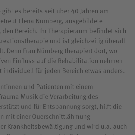
 gibt es bereits seit über 40 Jahren am
treut Elena Nürnberg, ausgebildete
 den Bereich. Ihr Therapieraum befindet sich
eationstherapie und ist gleichzeitig überall
lt. Denn Frau Nürnberg therapiert dort, wo
iven Einfluss auf die Rehabilitation nehmen
 individuell für jeden Bereich etwas anders.
ntinnen und Patienten mit einem
Trauma Musik die Verarbeitung des
stützt und für Entspannung sorgt, hilft die
n mit einer Querschnittlähmung
der Krankheitsbewältigung und wird u.a. auch