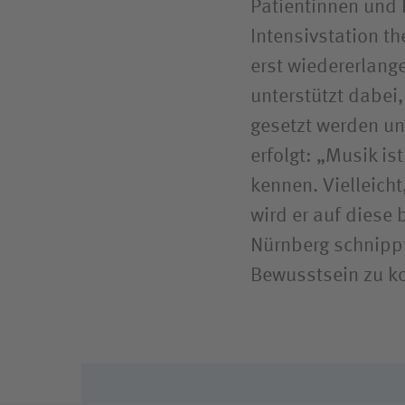
Patientinnen und 
Intensivstation t
erst wiedererlang
unterstützt dabei
gesetzt werden un
erfolgt: „Musik is
kennen. Vielleicht
wird er auf diese
Nürnberg schnippt 
Bewusstsein zu 