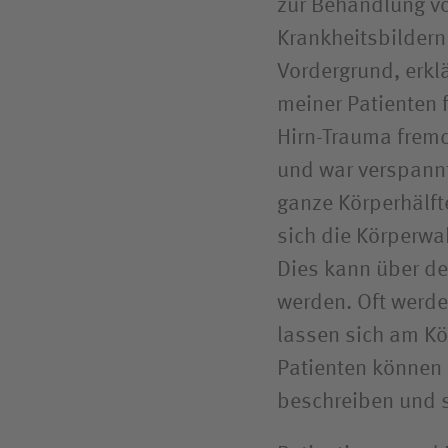
zur Behandlung vo
Krankheitsbilder
Vordergrund, erkl
meiner Patienten 
Hirn-Trauma fremd
und war verspannt
ganze Körperhälft
sich die Körperwa
Dies kann über de
werden. Oft werde
lassen sich am Kö
Patienten können
beschreiben und s