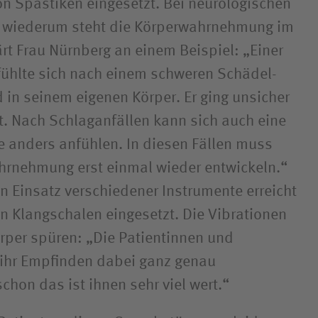
n Spastiken eingesetzt. Bei neurologischen
n wiederum steht die Körperwahrnehmung im
ärt Frau Nürnberg an einem Beispiel: „Einer
fühlte sich nach einem schweren Schädel-
 in seinem eigenen Körper. Er ging unsicher
. Nach Schlaganfällen kann sich auch eine
e anders anfühlen. In diesen Fällen muss
hrnehmung erst einmal wieder entwickeln.“
n Einsatz verschiedener Instrumente erreicht
n Klangschalen eingesetzt. Die Vibrationen
rper spüren: „Die Patientinnen und
 ihr Empfinden dabei ganz genau
chon das ist ihnen sehr viel wert.“