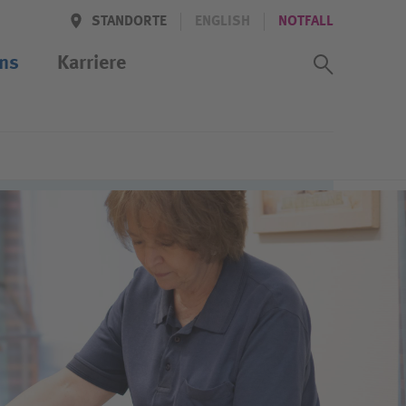
STANDORTE
ENGLISH
NOTFALL
Suchass
ns
Karriere