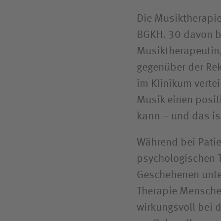
Die Musiktherapie
BGKH. 30 davon be
Musiktherapeutin,
gegenüber der Rekr
im Klinikum vertei
Musik einen posit
kann – und das ist
Während bei Patie
psychologischen 
Geschehenen unter
Therapie Mensche
wirkungsvoll bei 