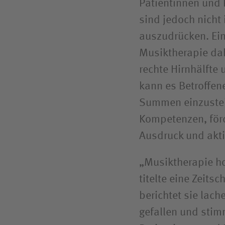
Patientinnen und 
sind jedoch nicht
auszudrücken. Ein
Musiktherapie dah
rechte Hirnhälfte
kann es Betroffen
Summen einzustei
Kompetenzen, för
Ausdruck und akti
„Musiktherapie h
titelte eine Zeits
berichtet sie lache
gefallen und stimm