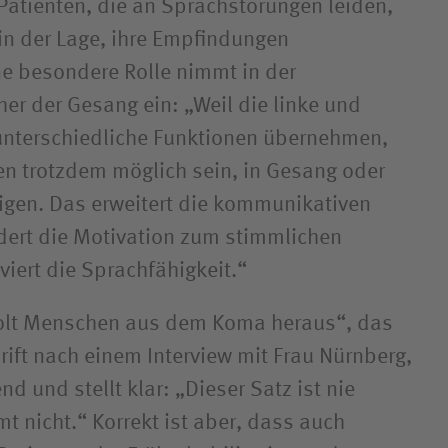
Patienten, die an Sprachstörungen leiden,
 in der Lage, ihre Empfindungen
e besondere Rolle nimmt in der
er der Gesang ein: „Weil die linke und
 unterschiedliche Funktionen übernehmen,
en trotzdem möglich sein, in Gesang oder
gen. Das erweitert die kommunikativen
dert die Motivation zum stimmlichen
viert die Sprachfähigkeit.“
olt Menschen aus dem Koma heraus“, das
chrift nach einem Interview mit Frau Nürnberg,
nd und stellt klar: „Dieser Satz ist nie
t nicht.“ Korrekt ist aber, dass auch