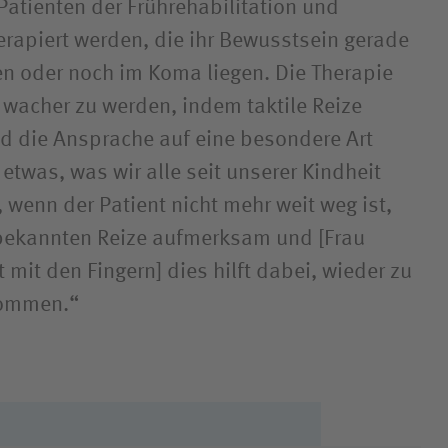
Patienten der Frührehabilitation und
herapiert werden, die ihr Bewusstsein gerade
en oder noch im Koma liegen. Die Therapie
, wacher zu werden, indem taktile Reize
d die Ansprache auf eine besondere Art
t etwas, was wir alle seit unserer Kindheit
, wenn der Patient nicht mehr weit weg ist,
 bekannten Reize aufmerksam und [Frau
mit den Fingern] dies hilft dabei, wieder zu
kommen.“