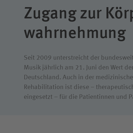
Schwer­behinderten­vertretung
Zugang zur Kör
wahrnehmung
Seit 2009 unterstreicht der bundesweit
Musik jährlich am 21. Juni den Wert de
Deutschland. Auch in der medizinisch
Rehabilitation ist diese – therapeutisc
eingesetzt – für die Patientinnen und 