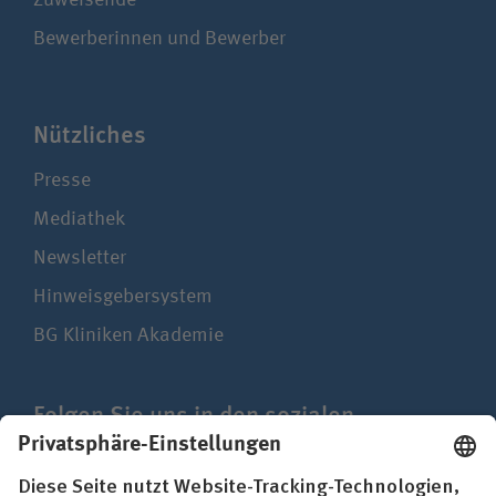
Zuweisende
Bewerberinnen und Bewerber
Nützliches
Presse
Mediathek
Newsletter
Hinweisgebersystem
BG Kliniken Akademie
Folgen Sie uns in den sozialen
Netzwerken