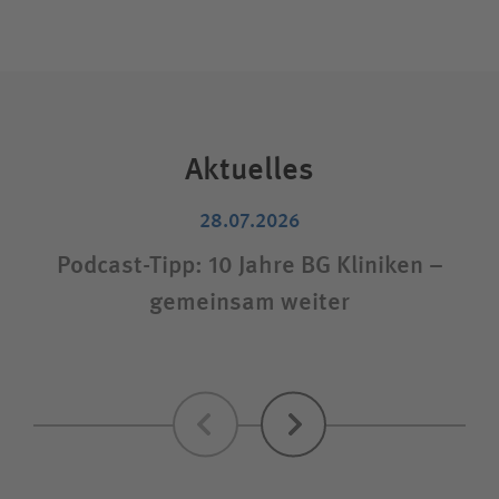
Aktuelles
28.07.2026
Podcast-Tipp: 10 Jahre BG Kliniken –
gemeinsam weiter
S
Zurück
Weiter