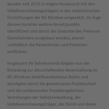
wurden seit 2022 in engem Austausch mit den
Bewerberin / Bewerber
Unfallversicherungsträgern in den medizinischen
Einrichtungen der BG Kliniken umgesetzt. Im Zuge
Journalistin / Journalist
dessen konnten weitere Ansatzpunkte
identifiziert und damit der Gedanke des Premium-
Dienstleisters ausgebaut werden, wovon
schließlich die Patientinnen und Patienten
profitieren.
Insgesamt 90 Teilnehmende folgten nun der
Einladung zur abschließenden Veranstaltung im
BG Klinikum Unfallkrankenhaus Berlin und
würdigten damit die gemeinsame Projektarbeit
und die umfassenden Projektergebnisse.
Vertretungen der Selbstverwaltung, der
Unfallversicherungsträger, der DGUV und deren